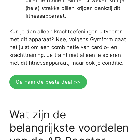
billen te trainen. Binnen 4 weken kun je
(hele) strakke billen krijgen dankzij dit
fitnessapparaat.
Kun je dan alleen krachtoefeningen uitvoeren
met dit apparaat? Nee, volgens Gymform gaat
het juist om een combinatie van cardio- en
krachttraining. Je traint niet alleen je spieren
met dit fitnessapparaat, maar ook je conditie.
Ga naar de beste deal >>
Wat zijn de
belangrijkste voordelen