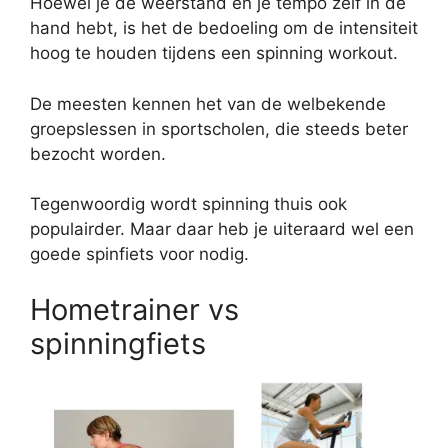
Hoewel je de weerstand en je tempo zelf in de
hand hebt, is het de bedoeling om de intensiteit
hoog te houden tijdens een spinning workout.
De meesten kennen het van de welbekende
groepslessen in sportscholen, die steeds beter
bezocht worden.
Tegenwoordig wordt spinning thuis ook
populairder. Maar daar heb je uiteraard wel een
goede spinfiets voor nodig.
Hometrainer vs
spinningfiets