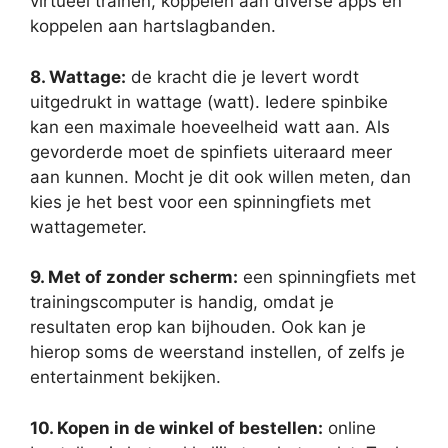
virtueel trainen, koppelen aan diverse apps en
koppelen aan hartslagbanden.
8. Wattage:
de kracht die je levert wordt
uitgedrukt in wattage (watt). Iedere spinbike
kan een maximale hoeveelheid watt aan. Als
gevorderde moet de spinfiets uiteraard meer
aan kunnen. Mocht je dit ook willen meten, dan
kies je het best voor een spinningfiets met
wattagemeter.
9. Met of zonder scherm:
een spinningfiets met
trainingscomputer is handig, omdat je
resultaten erop kan bijhouden. Ook kan je
hierop soms de weerstand instellen, of zelfs je
entertainment bekijken.
10. Kopen in de winkel of bestellen:
online