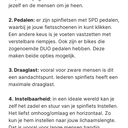
jezelf en de mensen om je heen.
2. Pedalen:
er zijn spinfietsen met SPD pedalen,
waarbij je jouw fietsschoenen in kunt klikken.
Een andere keus is je voeten vastzetten met
verstelbare riempjes. Ook zijn er bikes die
zogenoemde DUO pedalen hebben. Deze
maken beide opties mogelijk.
3. Draaglast:
vooral voor zware mensen is dit
een aandachtspunt. Iederen spinfiets heeft een
maximale draaglast.
4.
Instelbaarheid:
in een ideale wereld kan je
zelf het zadel en stuur van je spinfiets Instellen.
Het liefst omhoog/omlaag en horizontaal. Zo
kun je hem instellen naar jouw lichaamslengte.
Dat is vooral voor lange mensen handig.