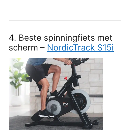
4. Beste spinningfiets met
scherm –
NordicTrack S15i