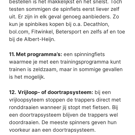
bestellen is het makkelijkst en het snelst. Toch
testen sommigen de spinfiets eerst liever zelf
uit. Er zijn in elk geval genoeg aanbieders. Zo
kun je spinbikes kopen bij o.a. Decathlon,
bol.com, Fitwinkel, Betersport en zelfs af en toe
bij de Albert-Heijn.
11. Met programma’s:
een spinningfiets
waarmee je met een trainingsprogramma kunt
trainen is zeldzaam, maar in sommige gevallen
is het mogelijk.
12.
Vrijloop- of doortrapsysteem:
bij een
vrijloopsyteem stoppen de trappers direct met
ronddraaien wanneer jij stopt met fietsen. Bij
een doortrapsysteem blijven de trappers wel
doordraaien. De meeste spinners geven hun
voorkeur aan een doortrapsysteem.