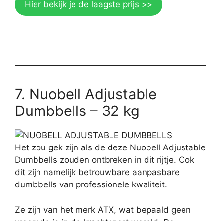
Hier bekijk je de laagste prijs >>
7. Nuobell Adjustable
Dumbbells – 32 kg
Het zou gek zijn als de deze Nuobell Adjustable
Dumbbells zouden ontbreken in dit rijtje. Ook
dit zijn namelijk betrouwbare aanpasbare
dumbbells van professionele kwaliteit.
Ze zijn van het merk ATX, wat bepaald geen