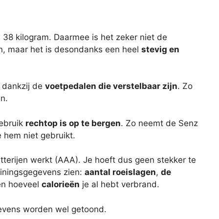
38 kilogram. Daarmee is het zeker niet de
en, maar het is desondanks een heel
stevig en
 dankzij de
voetpedalen die verstelbaar zijn
. Zo
n.
gebruik
rechtop is op te bergen
. Zo neemt de Senz
 hem niet gebruikt.
terijen werkt (AAA). Je hoeft dus geen stekker te
ainingsgegevens zien:
aantal roeislagen
,
de
en hoeveel
calorieën
je al hebt verbrand.
egevens worden wel getoond.