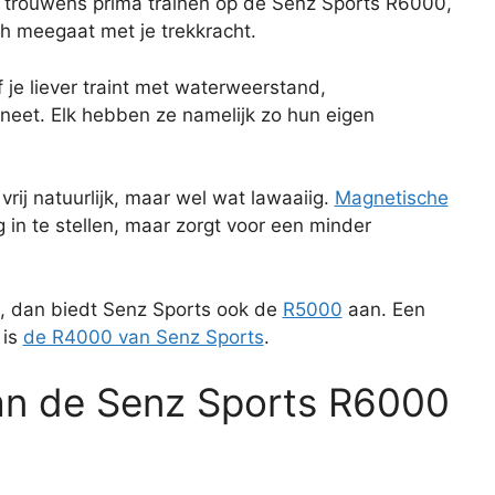
n trouwens prima trainen op de Senz Sports R6000,
 meegaat met je trekkracht.
f je liever traint met waterweerstand,
eet. Elk hebben ze namelijk zo hun eigen
rij natuurlijk, maar wel wat lawaaiig.
Magnetische
 in te stellen, maar zorgt voor een minder
n, dan biedt Senz Sports ook de
R5000
aan. Een
 is
de R4000 van Senz Sports
.
an de Senz Sports R6000