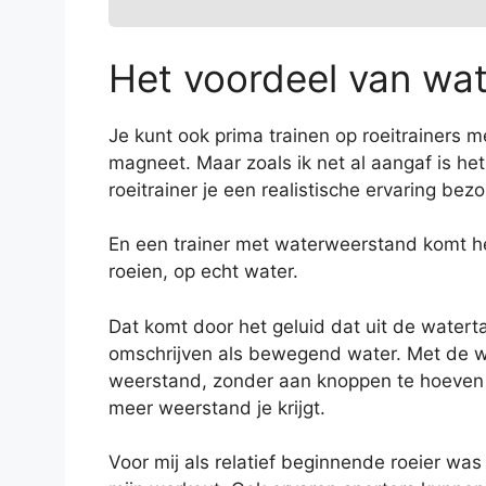
Het voordeel van wa
Je kunt ook prima trainen op roeitrainers 
magneet. Maar zoals ik net al aangaf is het
roeitrainer je een realistische ervaring bezo
En een trainer met waterweerstand komt het
roeien, op echt water.
Dat komt door het geluid dat uit de waterta
omschrijven als bewegend water. Met de wa
weerstand, zonder aan knoppen te hoeven d
meer weerstand je krijgt.
Voor mij als relatief beginnende roeier was