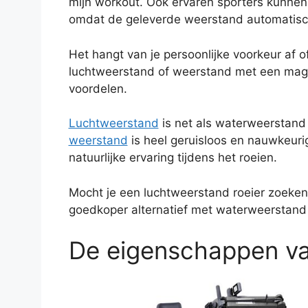
mijn workout. Ook ervaren sporters kunne
omdat de geleverde weerstand automatisch
Het hangt van je persoonlijke voorkeur af o
luchtweerstand of weerstand met een magn
voordelen.
Luchtweerstand
is net als waterweerstand v
weerstand
is heel geruisloos en nauwkeurig
natuurlijke ervaring tijdens het roeien.
Mocht je een luchtweerstand roeier zoeke
goedkoper alternatief met waterweerstand
De eigenschappen v