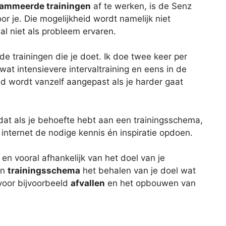
ammeerde trainingen
af te werken, is de Senz
r je. Die mogelijkheid wordt namelijk niet
l niet als probleem ervaren.
de trainingen die je doet. Ik doe twee keer per
wat intensievere intervaltraining en eens in de
d wordt vanzelf aangepast als je harder gaat
at als je behoefte hebt aan een trainingsschema,
a internet de nodige kennis én inspiratie opdoen.
 en vooral afhankelijk van het doel van je
en
trainingsschema
het behalen van je doel wat
voor bijvoorbeeld
afvallen
en het opbouwen van