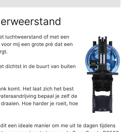
terweerstand
met luchtweerstand of met een
 voor mij een grote pré dat een
rgt.
 dichtst in de buurt van buiten
nk komt. Het laat zich het best
teraandrijving bepaal je zelf de
raaien. Hoe harder je roeit, hoe
 dit een ideale manier om me uit te dagen tijdens