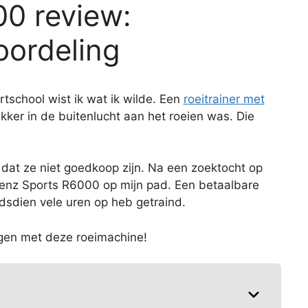
0 review:
oordeling
tschool wist ik wat ik wilde. Een
roeitrainer met
ekker in de buitenlucht aan het roeien was. Die
s dat ze niet goedkoop zijn. Na een zoektocht op
enz Sports R6000 op mijn pad. Een betaalbare
dsdien vele uren op heb getraind.
ingen met deze roeimachine!