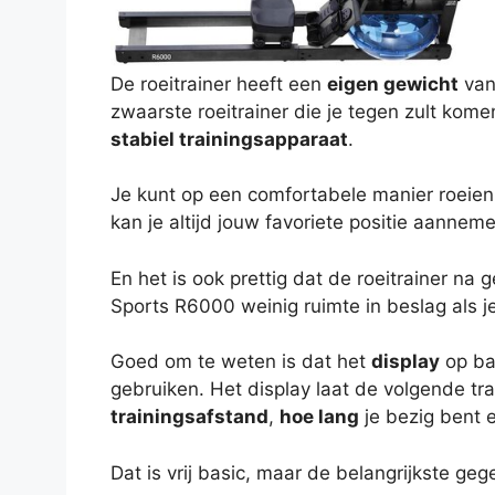
De roeitrainer heeft een
eigen gewicht
van 
zwaarste roeitrainer die je tegen zult kom
stabiel trainingsapparaat
.
Je kunt op een comfortabele manier roeien
kan je altijd jouw favoriete positie aanneme
En het is ook prettig dat de roeitrainer na 
Sports R6000 weinig ruimte in beslag als je
Goed om te weten is dat het
display
op bat
gebruiken. Het display laat de volgende tr
trainingsafstand
,
hoe lang
je bezig bent 
Dat is vrij basic, maar de belangrijkste g