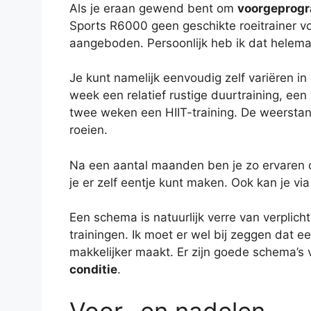
Als je eraan gewend bent om
voorgeprogr
Sports R6000 geen geschikte roeitrainer voo
aangeboden. Persoonlijk heb ik dat helemaa
Je kunt namelijk eenvoudig zelf variëren in 
week een relatief rustige duurtraining, een 
twee weken een HIIT-training. De weerstan
roeien.
Na een aantal maanden ben je zo ervaren d
je er zelf eentje kunt maken. Ook kan je vi
Een schema is natuurlijk verre van verplicht
trainingen. Ik moet er wel bij zeggen dat e
makkelijker maakt. Er zijn goede schema’s 
conditie
.
Voor- en nadelen