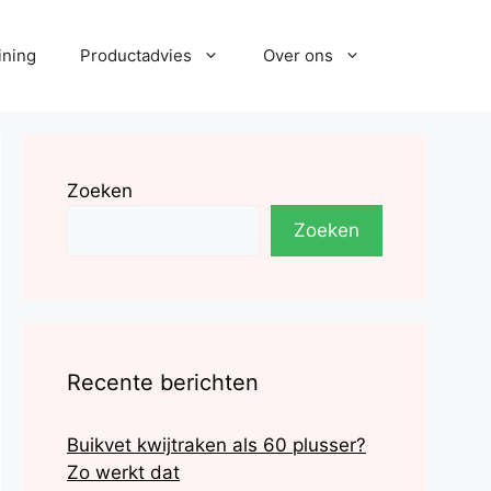
ining
Productadvies
Over ons
Zoeken
Zoeken
Recente berichten
Buikvet kwijtraken als 60 plusser?
Zo werkt dat