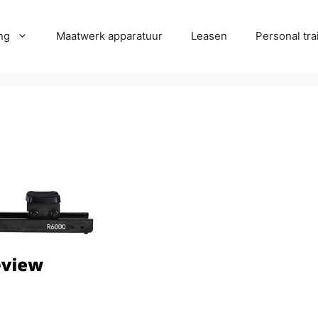
ng
Maatwerk apparatuur
Leasen
Personal tra