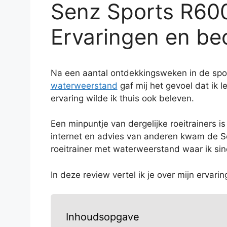
Senz Sports R600
Ervaringen en be
Na een aantal ontdekkingsweken in de spor
waterweerstand
gaf mij het gevoel dat ik l
ervaring wilde ik thuis ook beleven.
Een minpuntje van dergelijke roeitrainers i
internet en advies van anderen kwam de S
roeitrainer met waterweerstand waar ik sin
In deze review vertel ik je over mijn ervar
Inhoudsopgave