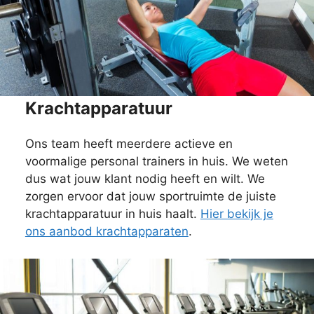
Krachtapparatuur
Ons team heeft meerdere actieve en
voormalige personal trainers in huis. We weten
dus wat jouw klant nodig heeft en wilt. We
zorgen ervoor dat jouw sportruimte de juiste
krachtapparatuur in huis haalt.
Hier bekijk je
ons aanbod krachtapparaten
.