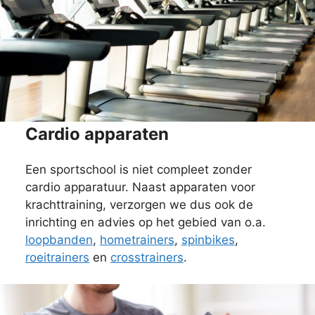
Cardio apparaten
Een sportschool is niet compleet zonder
cardio apparatuur. Naast apparaten voor
krachttraining, verzorgen we dus ook de
inrichting en advies op het gebied van o.a.
loopbanden
,
hometrainers
,
spinbikes
,
roeitrainers
en
crosstrainers
.