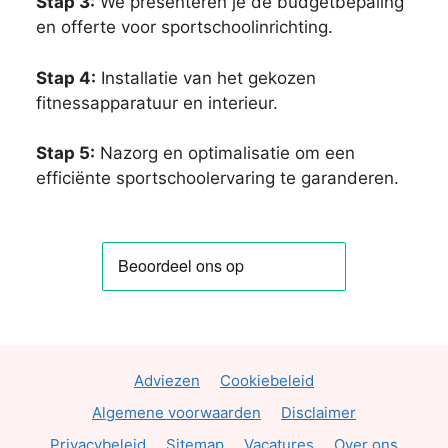
Stap 3:
We presenteren je de budgetbepaling
en offerte voor sportschoolinrichting.
Stap 4:
Installatie van het gekozen
fitnessapparatuur en interieur.
Stap 5:
Nazorg en optimalisatie om een
efficiënte sportschoolervaring te garanderen.
Adviezen
Cookiebeleid
Algemene voorwaarden
Disclaimer
Privacybeleid
Sitemap
Vacatures
Over ons