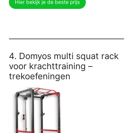
Hier bekijk je de beste prijs
4. Domyos multi squat rack
voor krachttraining –
trekoefeningen