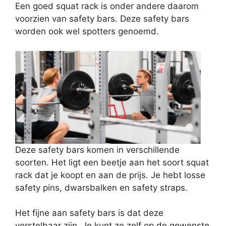
Een goed squat rack is onder andere daarom
voorzien van safety bars. Deze safety bars
worden ook wel spotters genoemd.
Deze safety bars komen in verschillende
soorten. Het ligt een beetje aan het soort squat
rack dat je koopt en aan de prijs. Je hebt losse
safety pins, dwarsbalken en safety straps.
Het fijne aan safety bars is dat deze
verstelbaar zijn. Je kunt ze zelf op de gewenste