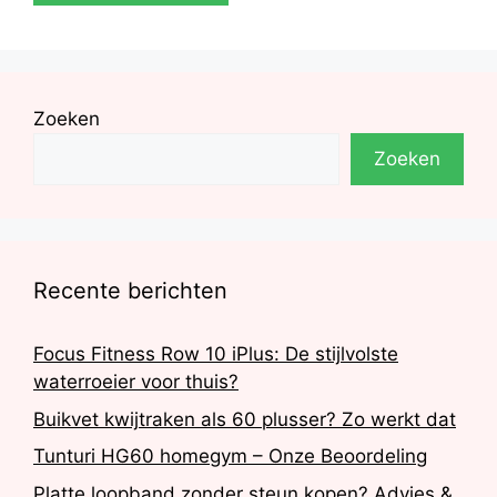
Zoeken
Zoeken
Recente berichten
Focus Fitness Row 10 iPlus: De stijlvolste
waterroeier voor thuis?
Buikvet kwijtraken als 60 plusser? Zo werkt dat
Tunturi HG60 homegym – Onze Beoordeling
Platte loopband zonder steun kopen? Advies &