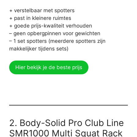
+ verstelbaar met spotters
+ past in kleinere ruimtes
+ goede prijs-kwaliteit verhouden
– geen opbergpinnen voor gewichten
– 1 set spotters (meerdere spotters zijn
makkelijker tijdens sets)
Hier bekijk je de beste prijs
2. Body-Solid Pro Club Line
SMR1000 Multi Squat Rack