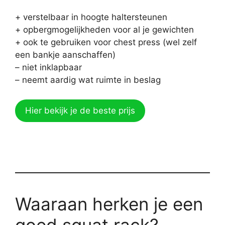
+ verstelbaar in hoogte haltersteunen
+ opbergmogelijkheden voor al je gewichten
+ ook te gebruiken voor chest press (wel zelf
een bankje aanschaffen)
– niet inklapbaar
– neemt aardig wat ruimte in beslag
Hier bekijk je de beste prijs
Waaraan herken je een
goed squat rack?