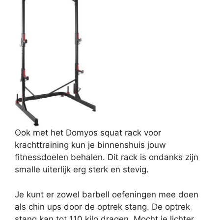
Ook met het Domyos squat rack voor
krachttraining kun je binnenshuis jouw
fitnessdoelen behalen. Dit rack is ondanks zijn
smalle uiterlijk erg sterk en stevig.
Je kunt er zowel barbell oefeningen mee doen
als chin ups door de optrek stang. De optrek
stang kan tot 110 kilo dragen. Mocht je lichter