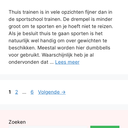
Thuis trainen is in vele opzichten fijner dan in
de sportschool trainen. De drempel is minder
groot om te sporten en je hoeft niet te reizen.
Als je besluit thuis te gaan sporten is het
natuurlijk wel handig om over gewichten te
beschikken. Meestal worden hier dumbbells
voor gebruikt. Waarschijnlijk heb je al
ondervonden dat …
Lees meer
Berichtnavigatie
Pagina
Pagina
Pagina
1
2
…
6
Volgende
→
Zoeken