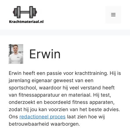
Ga
naar
Menu
de
inhoud
Erwin
Erwin heeft een passie voor krachttraining. Hij is
jarenlang eigenaar geweest van een
sportschool, waardoor hij veel verstand heeft
van fitnessapparatuur en materiaal. Hij test,
onderzoekt en beoordeeld fitness apparaten,
zodat hij jou kan voorzien van het beste advies.
Ons
redactioneel proces
laat zien hoe wij
betrouwbaarheid waarborgen.