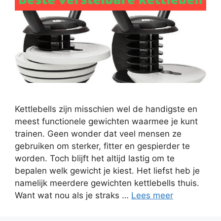
Kettlebells zijn misschien wel de handigste en
meest functionele gewichten waarmee je kunt
trainen. Geen wonder dat veel mensen ze
gebruiken om sterker, fitter en gespierder te
worden. Toch blijft het altijd lastig om te
bepalen welk gewicht je kiest. Het liefst heb je
namelijk meerdere gewichten kettlebells thuis.
Want wat nou als je straks …
Lees meer