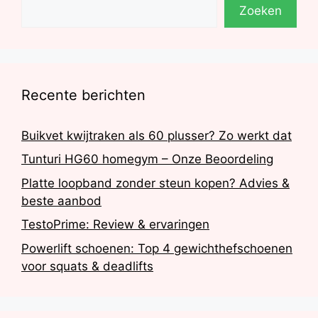
Zoeken
Recente berichten
Buikvet kwijtraken als 60 plusser? Zo werkt dat
Tunturi HG60 homegym – Onze Beoordeling
Platte loopband zonder steun kopen? Advies &
beste aanbod
TestoPrime: Review & ervaringen
Powerlift schoenen: Top 4 gewichthefschoenen
voor squats & deadlifts