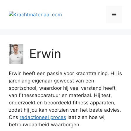
Ga
naar
Menu
de
inhoud
Erwin
Erwin heeft een passie voor krachttraining. Hij is
jarenlang eigenaar geweest van een
sportschool, waardoor hij veel verstand heeft
van fitnessapparatuur en materiaal. Hij test,
onderzoekt en beoordeeld fitness apparaten,
zodat hij jou kan voorzien van het beste advies.
Ons
redactioneel proces
laat zien hoe wij
betrouwbaarheid waarborgen.