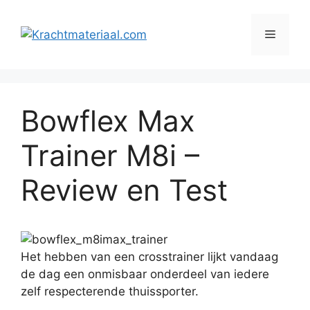
Ga
naar
Menu
de
inhoud
Bowflex Max
Trainer M8i –
Review en Test
Het hebben van een crosstrainer lijkt vandaag
de dag een onmisbaar onderdeel van iedere
zelf respecterende thuissporter.