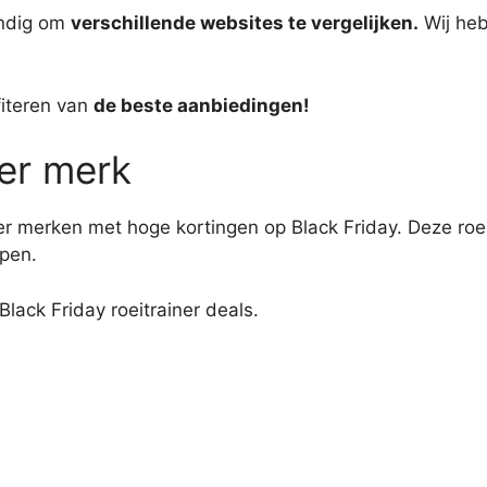
andig om
verschillende websites te vergelijken.
Wij heb
fiteren van
de beste aanbiedingen!
er merk
ner merken met hoge kortingen op Black Friday. Deze roei
open.
lack Friday roeitrainer deals.