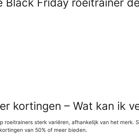
e Black Friday roeitrainer d
ner kortingen – Wat kan ik 
p roeitrainers sterk variëren, afhankelijk van het mer
 kortingen van 50% of meer bieden.