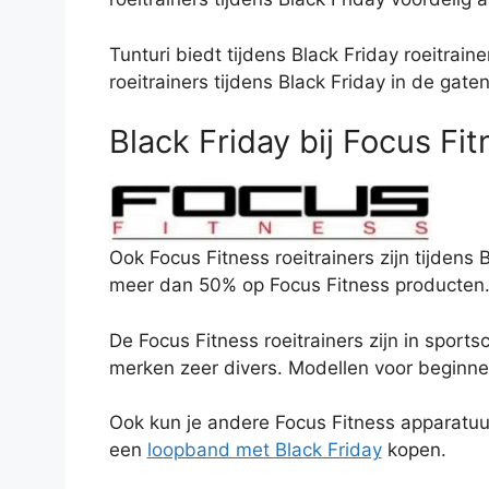
Tunturi biedt tijdens Black Friday roeitrai
roeitrainers tijdens Black Friday in de gate
Black Friday bij Focus Fit
Ook Focus Fitness roeitrainers zijn tijdens
meer dan 50% op Focus Fitness producten. H
De Focus Fitness roeitrainers zijn in sport
merken zeer divers. Modellen voor beginner
Ook kun je andere Focus Fitness apparatuur
een
loopband met Black Friday
kopen.