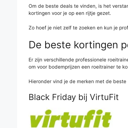
Om de beste deals te vinden, is het verst
kortingen voor je op een rijtje gezet.
Zo hoef je niet zelf te zoeken en kun je pro
De beste kortingen p
Er zijn verschillende professionele roeitrai
om voor bodemprijzen een roeitrainer te k
Hieronder vind je de merken met de beste B
Black Friday bij VirtuFit