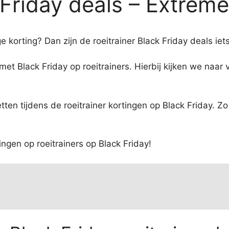
 Friday deals – Extreme
ge korting? Dan zijn de roeitrainer Black Friday deals ie
en met Black Friday op roeitrainers. Hierbij kijken we naa
tten tijdens de roeitrainer kortingen op Black Friday. 
tingen op roeitrainers op Black Friday!