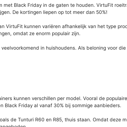
om met Black Friday in de gaten te houden. VirtuFit roeit
ijgen. De kortingen liepen op tot meer dan 50%!
an VirtuFit kunnen variëren afhankelijk van het type pro
gen, omdat ze enorm populair zijn.
 veelvoorkomend in huishoudens. Als beloning voor die 
rainers kunnen verschillen per model. Vooral de popula
n Black Friday al vanaf 30% bij sommige aanbieders.
oals de Tunturi R60 en R85, thuis staan. Omdat deze mo
 aangeboden.