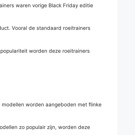
rainers waren vorige Black Friday editie
duct. Vooral de standaard roeitrainers
populariteit worden deze roeitrainers
ire modellen worden aangeboden met flinke
dellen zo populair zijn, worden deze