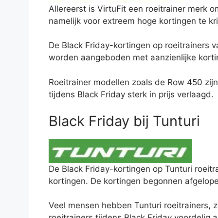
Allereerst is VirtuFit een roeitrainer merk 
namelijk voor extreem hoge kortingen te kr
De Black Friday-kortingen op roeitrainers v
worden aangeboden met aanzienlijke kortin
Roeitrainer modellen zoals de Row 450 zijn
tijdens Black Friday sterk in prijs verlaagd.
Black Friday bij Tunturi
De Black Friday-kortingen op Tunturi roeit
kortingen. De kortingen begonnen afgelope
Veel mensen hebben Tunturi roeitrainers, z
roeitrainers tijdens Black Friday voordelig