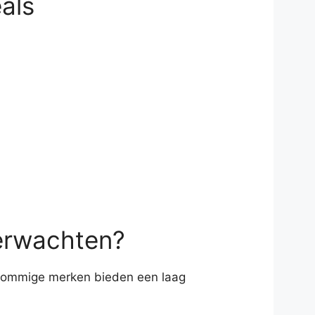
eals
verwachten?
k. Sommige merken bieden een laag