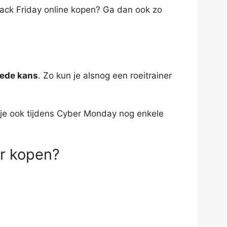
lack Friday online kopen? Ga dan ook zo
eede kans
. Zo kun je alsnog een roeitrainer
n je ook tijdens Cyber Monday nog enkele
er kopen?