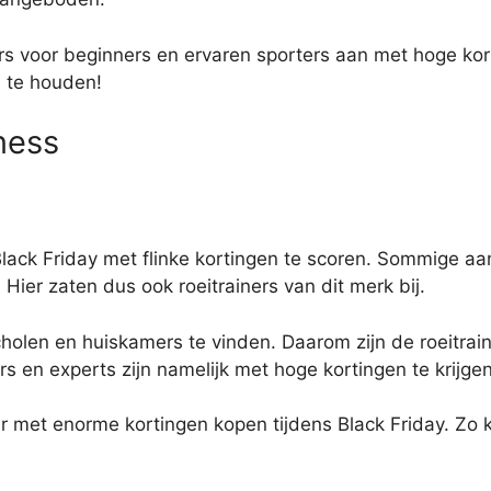
ners voor beginners en ervaren sporters aan met hoge kor
n te houden!
ness
 Black Friday met flinke kortingen te scoren. Sommige a
ier zaten dus ook roeitrainers van dit merk bij.
scholen en huiskamers te vinden. Daarom zijn de roeitrai
s en experts zijn namelijk met hoge kortingen te krijgen
 met enorme kortingen kopen tijdens Black Friday. Zo k