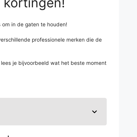
 kortingen!
ts om in de gaten te houden!
r verschillende professionele merken die de
Zo lees je bijvoorbeeld wat het beste moment