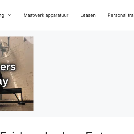
ng
Maatwerk apparatuur
Leasen
Personal tra