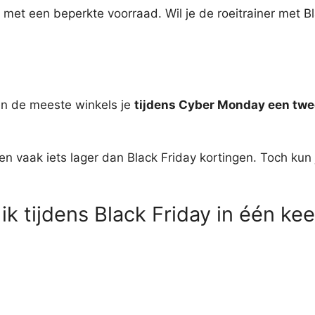
met een beperkte voorraad. Wil je de roeitrainer met B
en de meeste winkels je
tijdens Cyber Monday een tw
en vaak iets lager dan Black Friday kortingen. Toch ku
ik tijdens Black Friday in één ke