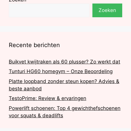
Zoeken
Recente berichten
Buikvet kwijtraken als 60 plusser? Zo werkt dat
Tunturi HG60 homegym – Onze Beoordeling
Platte loopband zonder steun kopen? Advies &
beste aanbod
TestoPrime: Review & ervaringen
Powerlift schoenen: Top 4 gewichthefschoenen
voor squats & deadlifts