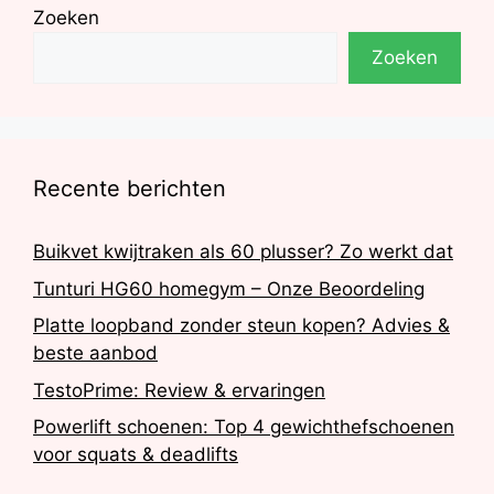
Zoeken
Zoeken
Recente berichten
Buikvet kwijtraken als 60 plusser? Zo werkt dat
Tunturi HG60 homegym – Onze Beoordeling
Platte loopband zonder steun kopen? Advies &
beste aanbod
TestoPrime: Review & ervaringen
Powerlift schoenen: Top 4 gewichthefschoenen
voor squats & deadlifts