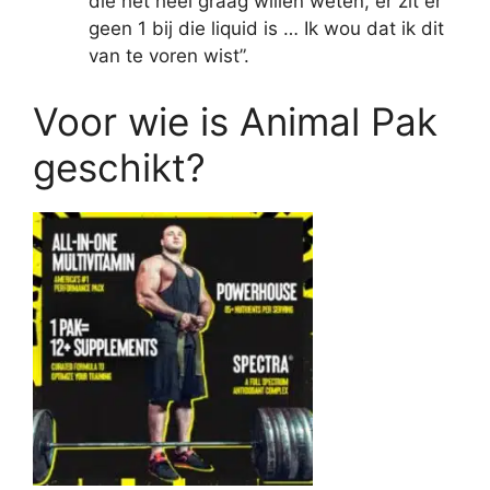
die het heel graag willen weten, er zit er
geen 1 bij die liquid is … Ik wou dat ik dit
van te voren wist”.
Voor wie is Animal Pak
geschikt?