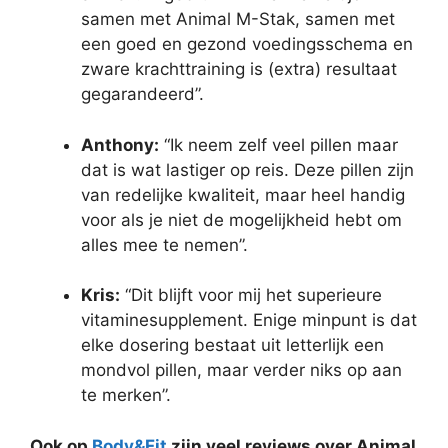
samen met Animal M-Stak, samen met
een goed en gezond voedingsschema en
zware krachttraining is (extra) resultaat
gegarandeerd”.
Anthony:
“Ik neem zelf veel pillen maar
dat is wat lastiger op reis. Deze pillen zijn
van redelijke kwaliteit, maar heel handig
voor als je niet de mogelijkheid hebt om
alles mee te nemen”.
Kris:
“Dit blijft voor mij het superieure
vitaminesupplement. Enige minpunt is dat
elke dosering bestaat uit letterlijk een
mondvol pillen, maar verder niks op aan
te merken”.
Ook op
Body&Fit
zijn veel reviews over Animal