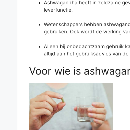
Ashwagandha heeft in zeldzame geval
leverfunctie.
Wetenschappers hebben ashwagandha
gebruiken. Ook wordt de werking van 
Alleen bij onbedachtzaam gebruik k
altijd aan het gebruiksadvies van de
Voor wie is ashwagan