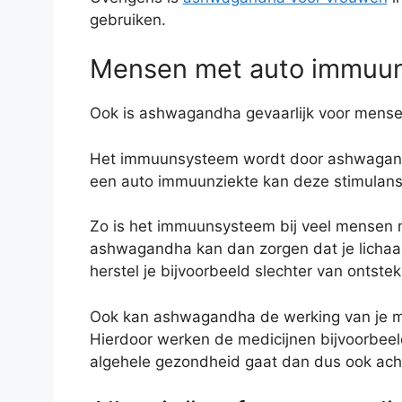
gebruiken.
Mensen met auto immuun
Ook is ashwagandha gevaarlijk voor mens
Het immuunsysteem wordt door ashwagandh
een auto immuunziekte kan deze stimulans
Zo is het immuunsysteem bij veel mensen me
ashwagandha kan dan zorgen dat je lichaa
herstel je bijvoorbeeld slechter van ontstek
Ook kan ashwagandha de werking van je me
Hierdoor werken de medicijnen bijvoorbeeld
algehele gezondheid gaat dan dus ook acht