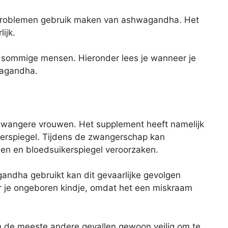
problemen gebruik maken van ashwagandha. Het
ijk.
r sommige mensen. Hieronder lees je wanneer je
wagandha.
 zwangere vrouwen. Het supplement heeft namelijk
kerspiegel. Tijdens de zwangerschap kan
n en bloedsuikerspiegel veroorzaken.
andha gebruikt kan dit gevaarlijke gevolgen
r je ongeboren kindje, omdat het een miskraam
n de meeste andere gevallen gewoon veilig om te