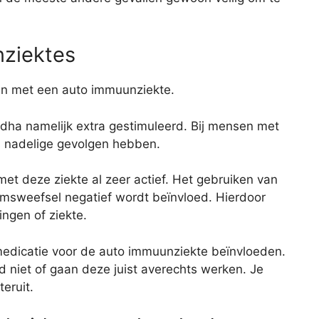
ziektes
en met een auto immuunziekte.
a namelijk extra gestimuleerd. Bij mensen met
 nadelige gevolgen hebben.
t deze ziekte al zeer actief. Het gebruiken van
msweefsel negatief wordt beïnvloed. Hierdoor
ingen of ziekte.
dicatie voor de auto immuunziekte beïnvloeden.
 niet of gaan deze juist averechts werken. Je
eruit.