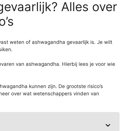
vaarlijk? Alles over
o’s
vast weten of ashwagandha gevaarlijk is. Je wilt
uiken.
 gevaren van ashwagandha. Hierbij lees je voor wie
shwagandha kunnen zijn. De grootste risico’s
je meer over wat wetenschappers vinden van