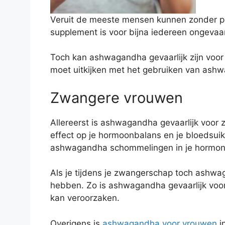
Veruit de meeste mensen kunnen zonder 
supplement is voor bijna iedereen ongevaarl
Toch kan ashwagandha gevaarlijk zijn voo
moet uitkijken met het gebruiken van ash
Zwangere vrouwen
Allereerst is ashwagandha gevaarlijk voor
effect op je hormoonbalans en je bloedsui
ashwagandha schommelingen in je hormone
Als je tijdens je zwangerschap toch ashwag
hebben. Zo is ashwagandha gevaarlijk voo
kan veroorzaken.
Overigens is
ashwagandha voor vrouwen
i