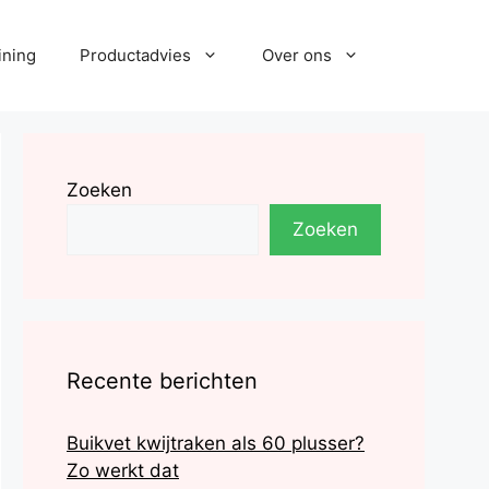
ining
Productadvies
Over ons
Zoeken
Zoeken
Recente berichten
Buikvet kwijtraken als 60 plusser?
Zo werkt dat