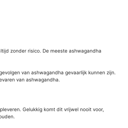
ltijd zonder risico. De meeste ashwagandha
e gevolgen van ashwagandha gevaarlijk kunnen zijn.
 gevaren van ashwagandha.
everen. Gelukkig komt dit vrijwel nooit voor,
houden.