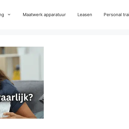
ng
Maatwerk apparatuur
Leasen
Personal tra