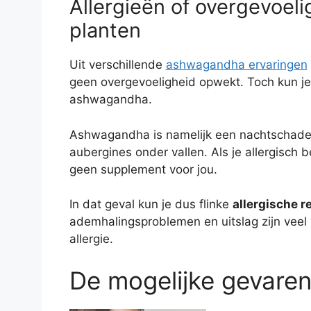
Allergieën of overgevoel
planten
Uit verschillende
ashwagandha ervaringen
geen overgevoeligheid opwekt. Toch kun je o
ashwagandha.
Ashwagandha is namelijk een nachtschade,
aubergines onder vallen. Als je allergisch
geen supplement voor jou.
In dat geval kun je dus flinke
allergische r
ademhalingsproblemen en uitslag zijn ve
allergie.
De mogelijke gevare