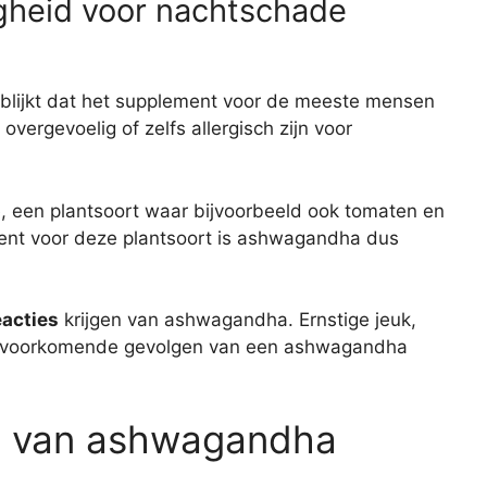
igheid voor nachtschade
blijkt dat het supplement voor de meeste mensen
vergevoelig of zelfs allergisch zijn voor
 een plantsoort waar bijvoorbeeld ook tomaten en
 bent voor deze plantsoort is ashwagandha dus
eacties
krijgen van ashwagandha. Ernstige jeuk,
el voorkomende gevolgen van een ashwagandha
n van ashwagandha