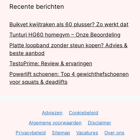
Recente berichten
Buikvet kwijtraken als 60 plusser? Zo werkt dat
Tunturi HG60 homegym – Onze Beoordeling
Platte loopband zonder steun kopen? Advies &
beste aanbod
TestoPrime: Review & ervaringen
Powerlift schoenen: Top 4 gewichthefschoenen
voor squats & deadlifts
Adviezen
Cookiebeleid
Algemene voorwaarden
Disclaimer
Privacybeleid
Sitemap
Vacatures
Over ons