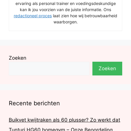
ervaring als personal trainer en voedingsdeskundige
kan ik jou voorzien van de juiste informatie. Ons
redactioneel proces
laat zien hoe wij betrouwbaarheid
waarborgen.
Zoeken
Zoeken
Recente berichten
Buikvet kwijtraken als 60 plusser? Zo werkt dat
Tunturi HG60 homegym – Onze Beoordeling