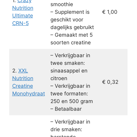
1.
Crazy
smoothie
Nutrition
– Supplement is
€ 1,00
Ultimate
geschikt voor
CRN-5
dagelijks gebruikt
– Gemaakt met 5
soorten creatine
– Verkrijgbaar in
twee smaken:
2.
XXL
sinaasappel en
Nutrition
citroen
€ 0,32
Creatine
– Verkrijgbaar in
Monohydraat
twee formaten:
250 en 500 gram
– Betaalbaar
– Verkrijgbaar in
drie smaken: