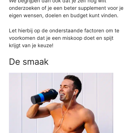
We begrijpen dan ook dat je zelf nog wilt
onderzoeken of je een beter supplement voor je
eigen wensen, doelen en budget kunt vinden.
Let hierbij op de onderstaande factoren om te
voorkomen dat je een miskoop doet en spijt
krijgt van je keuze!
De smaak