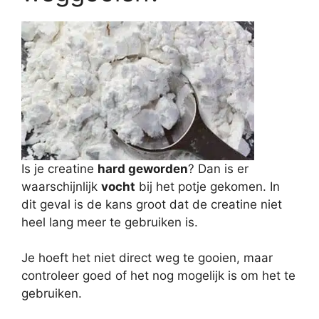
Is je creatine
hard geworden
? Dan is er
waarschijnlijk
vocht
bij het potje gekomen. In
dit geval is de kans groot dat de creatine niet
heel lang meer te gebruiken is.
Je hoeft het niet direct weg te gooien, maar
controleer goed of het nog mogelijk is om het te
gebruiken.