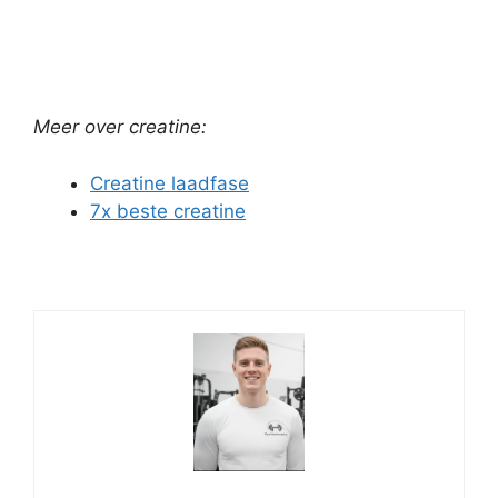
Meer over creatine:
Creatine laadfase
7x beste creatine