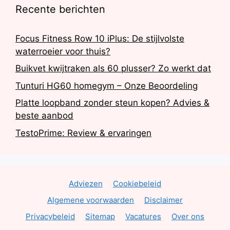
Recente berichten
Focus Fitness Row 10 iPlus: De stijlvolste
waterroeier voor thuis?
Buikvet kwijtraken als 60 plusser? Zo werkt dat
Tunturi HG60 homegym – Onze Beoordeling
Platte loopband zonder steun kopen? Advies &
beste aanbod
TestoPrime: Review & ervaringen
Adviezen
Cookiebeleid
Algemene voorwaarden
Disclaimer
Privacybeleid
Sitemap
Vacatures
Over ons