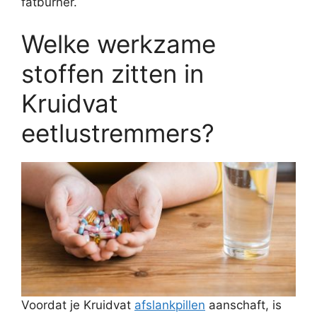
fatburner.
Welke werkzame
stoffen zitten in
Kruidvat
eetlustremmers?
Voordat je Kruidvat
afslankpillen
aanschaft, is