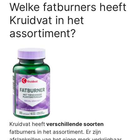
Welke fatburners heeft
Kruidvat in het
assortiment?
Kruidvat heeft
verschillende soorten
fatburners in het assortiment. Er zijn
afslankpillen van het eigen merk verkrijgbaar,