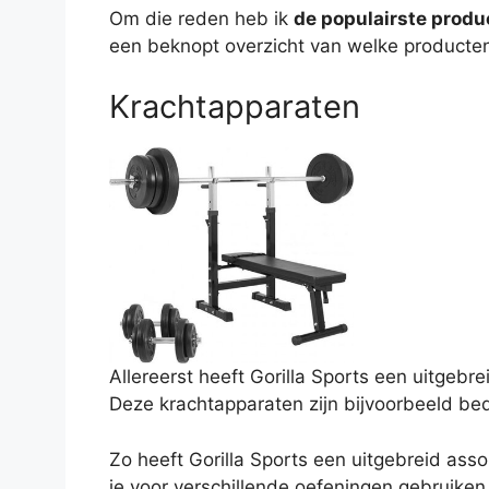
Om die reden heb ik
de populairste produ
een beknopt overzicht van welke producten
Krachtapparaten
Allereerst heeft Gorilla Sports een uitgebr
Deze krachtapparaten zijn bijvoorbeeld be
Zo heeft Gorilla Sports een uitgebreid ass
je voor verschillende oefeningen gebruiken