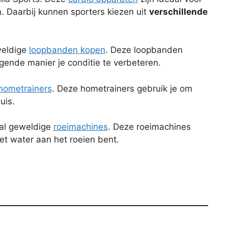
n. Daarbij kunnen sporters kiezen uit
verschillende
weldige
loopbanden kopen
. Deze loopbanden
gende manier je conditie te verbeteren.
hometrainers
. Deze hometrainers gebruik je om
uis.
tal geweldige
roeimachines
. Deze roeimachines
et water aan het roeien bent.