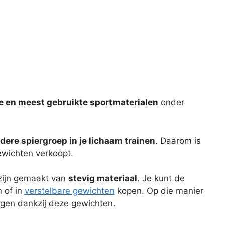
e en meest gebruikte sportmaterialen
onder
edere spiergroep in je lichaam trainen
. Daarom is
gewichten verkoopt.
 zijn gemaakt van
stevig materiaal
. Je kunt de
 of in
verstelbare gewichten
kopen. Op die manier
lgen dankzij deze gewichten.