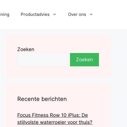
ining
Productadvies
Over ons
Zoeken
Zoeken
Recente berichten
Focus Fitness Row 10 iPlus: De
stijlvolste waterroeier voor thuis?