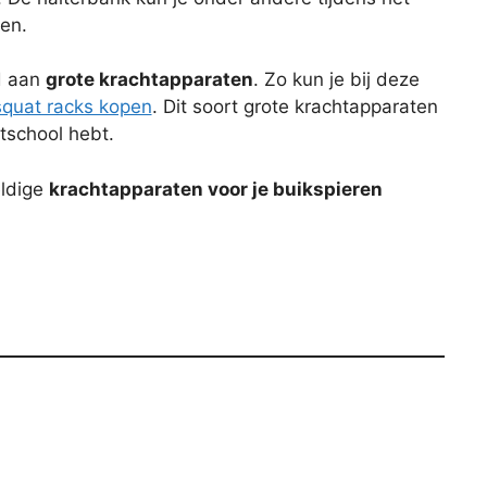
en.
od aan
grote krachtapparaten
. Zo kun je bij deze
squat racks kopen
. Dit soort grote krachtapparaten
rtschool hebt.
eldige
krachtapparaten voor je buikspieren