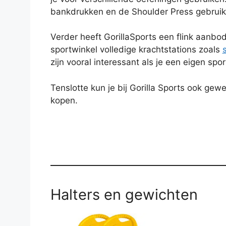
bankdrukken en de Shoulder Press gebruik
Verder heeft GorillaSports een flink aanb
sportwinkel volledige krachtstations zoals
zijn vooral interessant als je een eigen spo
Tenslotte kun je bij Gorilla Sports ook gew
kopen.
Halters en gewichten