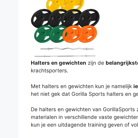
Halters en gewichten
zijn de
belangrijkst
krachtsporters.
Met halters en gewichten kun je namelijk
i
het niet gek dat Gorilla Sports halters en 
De halters en gewichten van GorillaSports
materialen in verschillende vaste gewichten
kun je een uitdagende training geven of vo