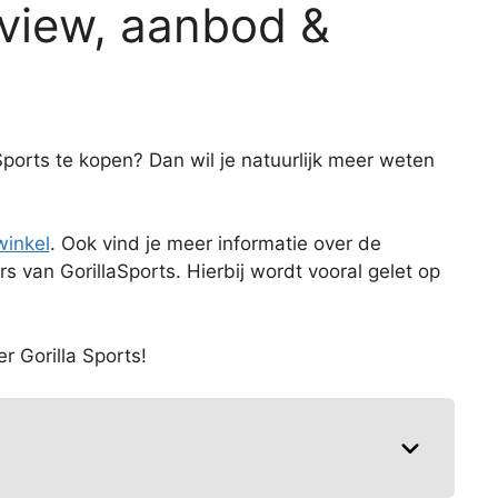
eview, aanbod &
 Sports te kopen? Dan wil je natuurlijk meer weten
winkel
. Ook vind je meer informatie over de
 van GorillaSports. Hierbij wordt vooral gelet op
er Gorilla Sports!