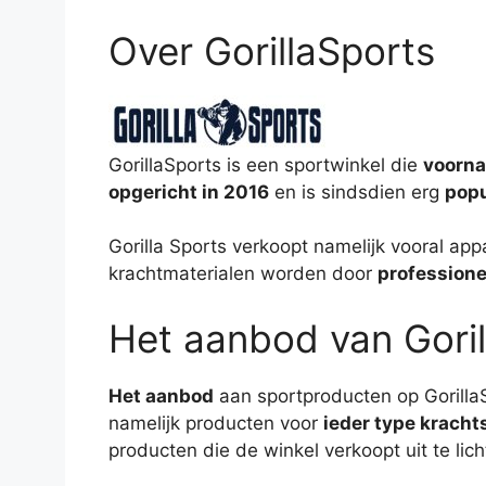
Over GorillaSports
GorillaSports is een sportwinkel die
voorna
opgericht in 2016
en is sindsdien erg
popu
Gorilla Sports verkoopt namelijk vooral app
krachtmaterialen worden door
professionel
Het aanbod van Goril
Het aanbod
aan sportproducten op Gorilla
namelijk producten voor
ieder type kracht
producten die de winkel verkoopt uit te lich