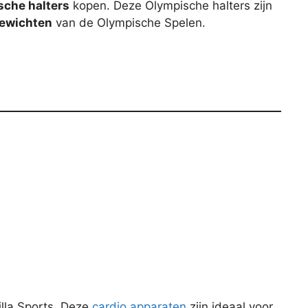
che halters
kopen. Deze Olympische halters zijn
gewichten
van de Olympische Spelen.
illa Sports. Deze
cardio apparaten
zijn ideaal voor