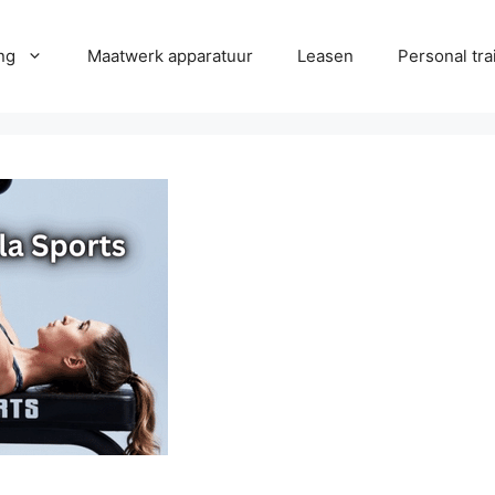
ng
Maatwerk apparatuur
Leasen
Personal tra