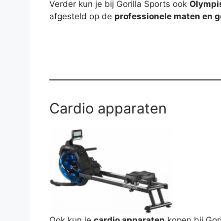
Verder kun je bij Gorilla Sports ook
Olympis
afgesteld op de
professionele maten en 
Cardio apparaten
Ook kun je
cardio apparaten
kopen bij Gor