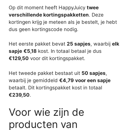
Op dit moment heeft HappyJuicy
twee
verschillende kortingspakketten
. Deze
kortingen krijg je meteen als je bestelt, je hebt
dus geen kortingscode nodig.
Het eerste pakket bevat
25 sapjes
, waarbij
elk
sapje
€5,18
kost. In totaal betaal je dus
€129,50
voor dit kortingspakket.
Het tweede pakket bestaat uit
50 sapjes
,
waarbij je gemiddeld
€4,79
voor een sapje
betaalt. Dit kortingspakket kost in totaal
€239,50
.
Voor wie zijn de
producten van