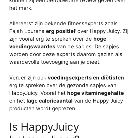
kunnen zij een betrouwbare review geven over
het merk.
Allereerst zijn bekende fitnessexperts zoals
Fajah Lourens
erg positief
over Happy Juicy. Zij
zijn vooral erg te spreken over de
hoge
voedingswaardes
van de sapjes. De sapjes
worden door deze experts daarom gezien als
waardevolle toevoeging aan je dieet.
Verder zijn ook
voedingsexperts en diëtisten
erg te spreken over de gezonde sapjes van
HappyJuicy. Vooral het
hoge vitaminegehalte
en het
lage calorieaantal
van de Happy Juicy
producten wordt geprezen.
Is HappyJuicy