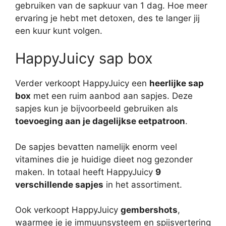
gebruiken van de sapkuur van 1 dag. Hoe meer
ervaring je hebt met detoxen, des te langer jij
een kuur kunt volgen.
HappyJuicy sap box
Verder verkoopt HappyJuicy een
heerlijke sap
box
met een ruim aanbod aan sapjes. Deze
sapjes kun je bijvoorbeeld gebruiken als
toevoeging aan je dagelijkse eetpatroon
.
De sapjes bevatten namelijk enorm veel
vitamines die je huidige dieet nog gezonder
maken. In totaal heeft HappyJuicy
9
verschillende sapjes
in het assortiment.
Ook verkoopt HappyJuicy
gembershots
,
waarmee je je immuunsysteem en spijsvertering