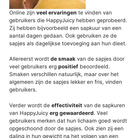
Online zijn
veel ervaringen
te vinden van
gebruikers die HappyJuicy hebben geprobeerd.
Zij hebben bijvoorbeeld een sapkuur van een
aantal dagen gedaan. Ook gebruiken ze de
sapjes als dagelijkse toevoeging aan hun dieet.
Allereerst wordt
de smaak
van de sapjes door
veel gebruikers erg
positief
beoordeeld.
Smaken verschillen natuurlijk, maar over het
algemeen zijn de sapjes lekker en fris, vinden
gebruikers.
Verder wordt de
effectiviteit
van de sapkuren
van HappyJuicy
erg gewaardeerd
. Veel
gebruikers merken dat hun lichaam goed wordt
opgeschoond door de sapjes. Ook zien zij een
daling in hun gewicht na het volgen van een