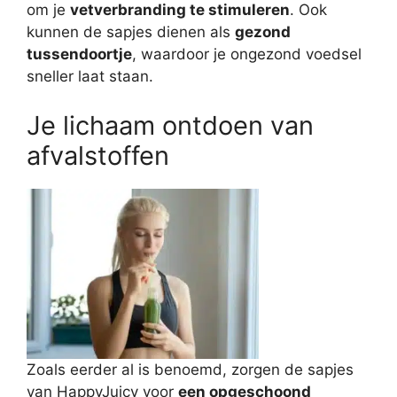
om je
vetverbranding te stimuleren
. Ook
kunnen de sapjes dienen als
gezond
tussendoortje
, waardoor je ongezond voedsel
sneller laat staan.
Je lichaam ontdoen van
afvalstoffen
Zoals eerder al is benoemd, zorgen de sapjes
van HappyJuicy voor
een opgeschoond