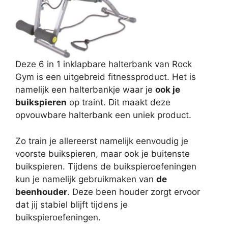
Deze 6 in 1 inklapbare halterbank van Rock
Gym is een uitgebreid fitnessproduct. Het is
namelijk een halterbankje waar je
ook je
buikspieren
op traint. Dit maakt deze
opvouwbare halterbank een uniek product.
Zo train je allereerst namelijk eenvoudig je
voorste buikspieren, maar ook je buitenste
buikspieren. Tijdens de buikspieroefeningen
kun je namelijk gebruikmaken van
de
beenhouder
. Deze been houder zorgt ervoor
dat jij stabiel blijft tijdens je
buikspieroefeningen.