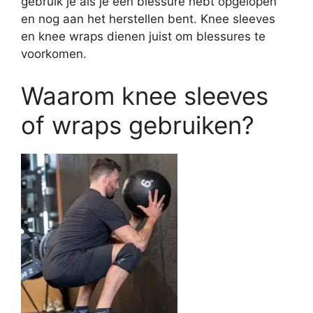
gebruik je als je een blessure hebt opgelopen
en nog aan het herstellen bent. Knee sleeves
en knee wraps dienen juist om blessures te
voorkomen.
Waarom knee sleeves
of wraps gebruiken?