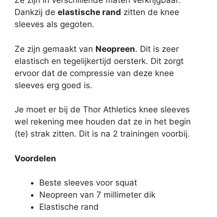
Ze zijn in verschillende maten verkrijgbaar.
Dankzij de
elastische rand
zitten de knee
sleeves als gegoten.
Ze zijn gemaakt van
Neopreen
. Dit is zeer
elastisch en tegelijkertijd oersterk. Dit zorgt
ervoor dat de compressie van deze knee
sleeves erg goed is.
Je moet er bij de Thor Athletics knee sleeves
wel rekening mee houden dat ze in het begin
(te) strak zitten. Dit is na 2 trainingen voorbij.
Voordelen
Beste sleeves voor squat
Neopreen van 7 millimeter dik
Elastische rand