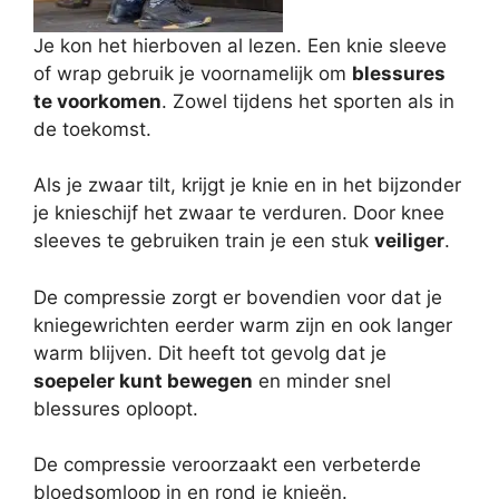
Je kon het hierboven al lezen. Een knie sleeve
of wrap gebruik je voornamelijk om
blessures
te voorkomen
. Zowel tijdens het sporten als in
de toekomst.
Als je zwaar tilt, krijgt je knie en in het bijzonder
je knieschijf het zwaar te verduren. Door knee
sleeves te gebruiken train je een stuk
veiliger
.
De compressie zorgt er bovendien voor dat je
kniegewrichten eerder warm zijn en ook langer
warm blijven. Dit heeft tot gevolg dat je
soepeler kunt bewegen
en minder snel
blessures oploopt.
De compressie veroorzaakt een verbeterde
bloedsomloop in en rond je knieën.