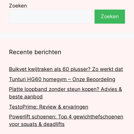
Zoeken
Zoeken
Recente berichten
Buikvet kwijtraken als 60 plusser? Zo werkt dat
Tunturi HG60 homegym – Onze Beoordeling
Platte loopband zonder steun kopen? Advies &
beste aanbod
TestoPrime: Review & ervaringen
Powerlift schoenen: Top 4 gewichthefschoenen
voor squats & deadlifts