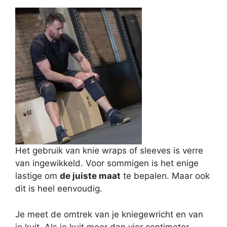
Het gebruik van knie wraps of sleeves is verre
van ingewikkeld. Voor sommigen is het enige
lastige om
de juiste maat
te bepalen. Maar ook
dit is heel eenvoudig.
Je meet de omtrek van je kniegewricht en van
je kuit. Als je kuit meer dan vier centimeter