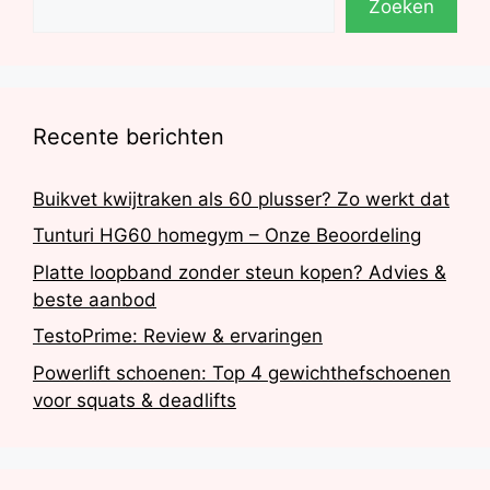
Zoeken
Recente berichten
Buikvet kwijtraken als 60 plusser? Zo werkt dat
Tunturi HG60 homegym – Onze Beoordeling
Platte loopband zonder steun kopen? Advies &
beste aanbod
TestoPrime: Review & ervaringen
Powerlift schoenen: Top 4 gewichthefschoenen
voor squats & deadlifts