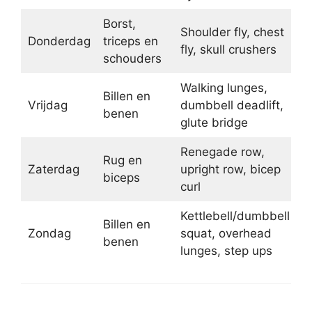
Borst,
Shoulder fly, chest
Donderdag
triceps en
fly, skull crushers
schouders
Walking lunges,
Billen en
Vrijdag
dumbbell deadlift,
benen
glute bridge
Renegade row,
Rug en
Zaterdag
upright row, bicep
biceps
curl
Kettlebell/dumbbell
Billen en
Zondag
squat, overhead
benen
lunges, step ups