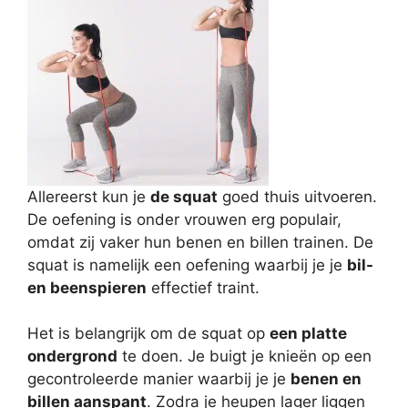
Allereerst kun je
de squat
goed thuis uitvoeren.
De oefening is onder vrouwen erg populair,
omdat zij vaker hun benen en billen trainen. De
squat is namelijk een oefening waarbij je je
bil-
en beenspieren
effectief traint.
Het is belangrijk om de squat op
een platte
ondergrond
te doen. Je buigt je knieën op een
gecontroleerde manier waarbij je je
benen en
billen aanspant
. Zodra je heupen lager liggen