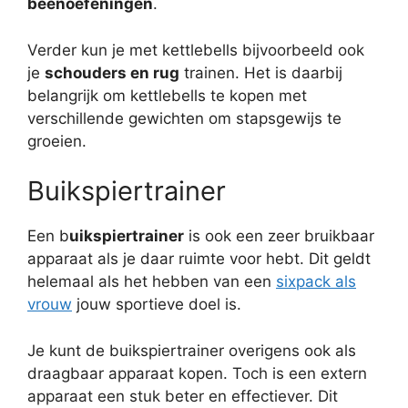
beenoefeningen
.
Verder kun je met kettlebells bijvoorbeeld ook
je
schouders en rug
trainen. Het is daarbij
belangrijk om kettlebells te kopen met
verschillende gewichten om stapsgewijs te
groeien.
Buikspiertrainer
Een b
uikspiertrainer
is ook een zeer bruikbaar
apparaat als je daar ruimte voor hebt. Dit geldt
helemaal als het hebben van een
sixpack als
vrouw
jouw sportieve doel is.
Je kunt de buikspiertrainer overigens ook als
draagbaar apparaat kopen. Toch is een extern
apparaat een stuk beter en effectiever. Dit