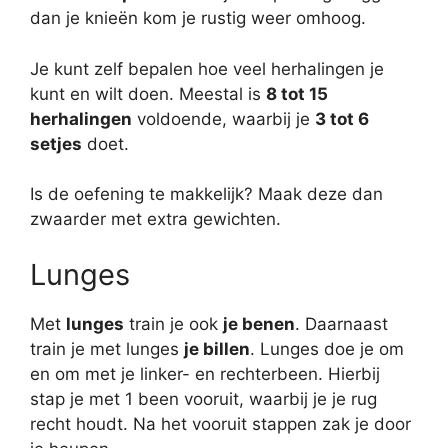
dan je knieën kom je rustig weer omhoog.
Je kunt zelf bepalen hoe veel herhalingen je
kunt en wilt doen. Meestal is
8 tot 15
herhalingen
voldoende, waarbij je
3 tot 6
setjes
doet.
Is de oefening te makkelijk? Maak deze dan
zwaarder met extra gewichten.
Lunges
Met
lunges
train je ook
je benen
. Daarnaast
train je met lunges
je billen
. Lunges doe je om
en om met je linker- en rechterbeen. Hierbij
stap je met 1 been vooruit, waarbij je je rug
recht houdt. Na het vooruit stappen zak je door