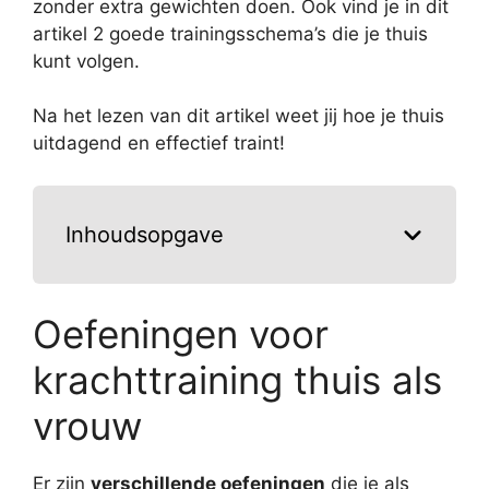
zonder extra gewichten doen. Ook vind je in dit
artikel 2 goede trainingsschema’s die je thuis
kunt volgen.
Na het lezen van dit artikel weet jij hoe je thuis
uitdagend en effectief traint!
Inhoudsopgave
Oefeningen voor
krachttraining thuis als
vrouw
Er zijn
verschillende oefeningen
die je als