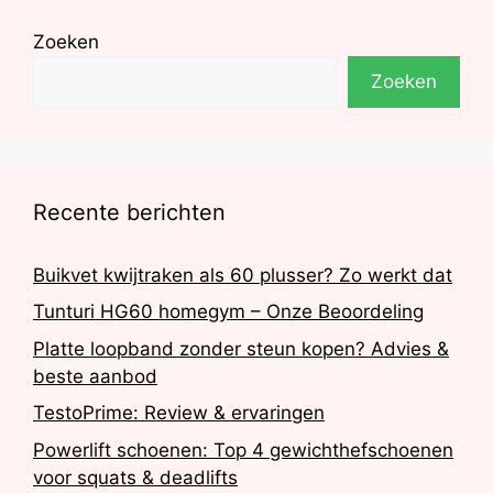
Zoeken
Zoeken
Recente berichten
Buikvet kwijtraken als 60 plusser? Zo werkt dat
Tunturi HG60 homegym – Onze Beoordeling
Platte loopband zonder steun kopen? Advies &
beste aanbod
TestoPrime: Review & ervaringen
Powerlift schoenen: Top 4 gewichthefschoenen
voor squats & deadlifts