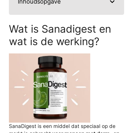
Inhoudsopgave
Wat is Sanadigest en
wat is de werking?
SanaDigest is een middel dat speciaal op de