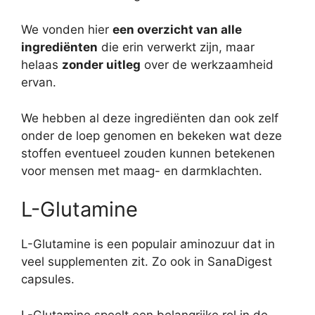
We vonden hier
een overzicht van alle
ingrediënten
die erin verwerkt zijn, maar
helaas
zonder uitleg
over de werkzaamheid
ervan.
We hebben al deze ingrediënten dan ook zelf
onder de loep genomen en bekeken wat deze
stoffen eventueel zouden kunnen betekenen
voor mensen met maag- en darmklachten.
L-Glutamine
L-Glutamine is een populair aminozuur dat in
veel supplementen zit. Zo ook in SanaDigest
capsules.
L-Glutamine speelt een belangrijke rol in de