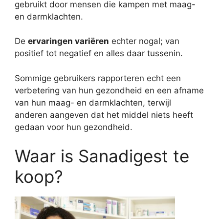
gebruikt door mensen die kampen met maag-
en darmklachten.
De
ervaringen variëren
echter nogal; van
positief tot negatief en alles daar tussenin.
Sommige gebruikers rapporteren echt een
verbetering van hun gezondheid en een afname
van hun maag- en darmklachten, terwijl
anderen aangeven dat het middel niets heeft
gedaan voor hun gezondheid.
Waar is Sanadigest te
koop?