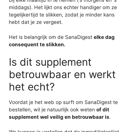
bij elke maaltijd in te nemen (‘s morgens en ‘s
middags). Het lijkt ons echter handiger om ze
tegelijkertijd te slikken, zodat je minder kans
hebt dat je ze vergeet.
Het is belangrijk om de SanaDigest
elke dag
consequent te slikken.
Is dit supplement
betrouwbaar en werkt
het echt?
Voordat je het web op surft om SanaDigest te
bestellen, wil je natuurlijk ook weten
of dit
supplement wel veilig en betrouwbaar is
.
We kunnen je vertellen dat de ingrediëntenlijst