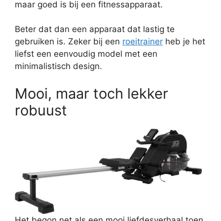
maar goed is bij een fitnessapparaat.
Beter dat dan een apparaat dat lastig te
gebruiken is. Zeker bij een
roeitrainer
heb je het
liefst een eenvoudig model met een
minimalistisch design.
Mooi, maar toch lekker
robuust
Het begon net als een mooi liefdesverhaal toen