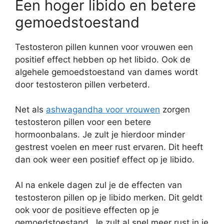
Een hoger libido en betere
gemoedstoestand
Testosteron pillen kunnen voor vrouwen een
positief effect hebben op het libido. Ook de
algehele gemoedstoestand van dames wordt
door testosteron pillen verbeterd.
Net als
ashwagandha voor vrouwen
zorgen
testosteron pillen voor een betere
hormoonbalans. Je zult je hierdoor minder
gestrest voelen en meer rust ervaren. Dit heeft
dan ook weer een positief effect op je libido.
Al na enkele dagen zul je de effecten van
testosteron pillen op je libido merken. Dit geldt
ook voor de positieve effecten op je
gemoedstoestand. Je zult al snel meer rust in je