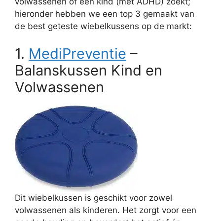
volwassenen of een kind (met ADHD) zoekt;
hieronder hebben we een top 3 gemaakt van
de best geteste wiebelkussens op de markt:
1.
MediPreventie
–
Balanskussen Kind en
Volwassenen
Dit wiebelkussen is geschikt voor zowel
volwassenen als kinderen. Het zorgt voor een