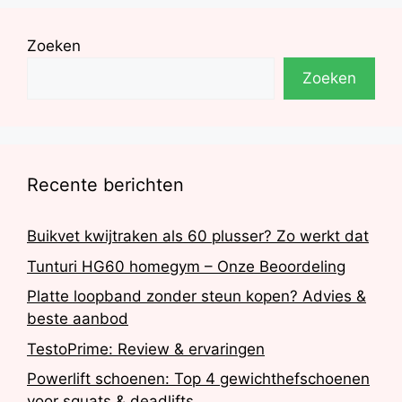
Zoeken
Zoeken
Recente berichten
Buikvet kwijtraken als 60 plusser? Zo werkt dat
Tunturi HG60 homegym – Onze Beoordeling
Platte loopband zonder steun kopen? Advies &
beste aanbod
TestoPrime: Review & ervaringen
Powerlift schoenen: Top 4 gewichthefschoenen
voor squats & deadlifts