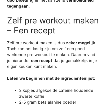
doorbloeding
en het kan zelfs
vermoeidheid
tegengaan
.
Zelf pre workout maken
– Een recept
Zelf pre workout maken is dus
zeker mogelijk
.
Toch kan het lastig zijn om zelf een goed
werkende pre workout te maken. Daarom vind
je hieronder
een recept
dat je gemakkelijk in je
eigen keuken kunt maken.
Laten we beginnen met de ingrediëntenlijst:
2 kopjes afgekoelde cafeïne houdende
zwarte koffie
2-5 gram beta alanine poeder