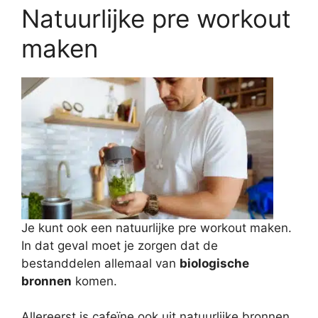
Natuurlijke pre workout
maken
Je kunt ook een natuurlijke pre workout maken.
In dat geval moet je zorgen dat de
bestanddelen allemaal van
biologische
bronnen
komen.
Allereerst is cafeïne ook uit natuurlijke bronnen