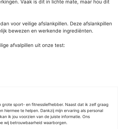
rkingen. Vaak is dit in lichte mate, maar hou dit
dan voor veilige afslankpillen. Deze afslankpillen
elijk bewezen en werkende ingrediënten.
ige afvalpillen uit onze test:
 grote sport- en fitnessliefhebber. Naast dat ik zelf graag
en hiermee te helpen. Dankzij mijn ervaring als personal
an ik jou voorzien van de juiste informatie. Ons
oe wij betrouwbaarheid waarborgen.