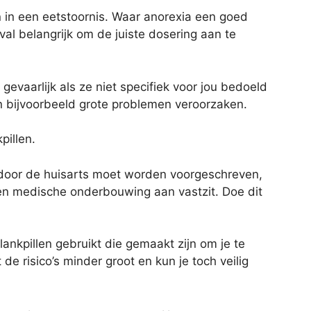
n in een eetstoornis. Waar anorexia een goed
val belangrijk om de juiste dosering aan te
gevaarlijk als ze niet specifiek voor jou bedoeld
 bijvoorbeeld grote problemen veroorzaken.
pillen.
jk door de huisarts moet worden voorgeschreven,
een medische onderbouwing aan vastzit. Doe dit
slankpillen gebruikt die gemaakt zijn om je te
t de risico’s minder groot en kun je toch veilig