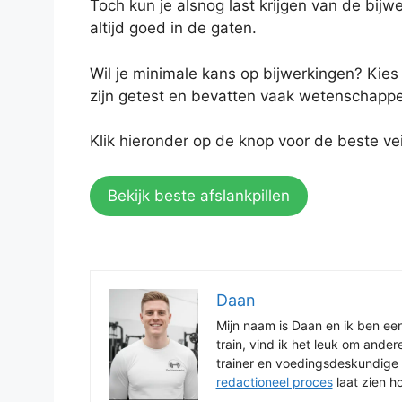
Toch kun je alsnog last krijgen van de bijwe
altijd goed in de gaten.
Wil je minimale kans op bijwerkingen? Kies 
zijn getest en bevatten vaak wetenschapp
Klik hieronder op de knop voor de beste veil
Bekijk beste afslankpillen
Daan
Mijn naam is Daan en ik ben een
train, vind ik het leuk om ander
trainer en voedingsdeskundige k
redactioneel proces
laat zien h