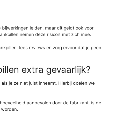
 bijwerkingen leiden, maar dit geldt ook voor
lankpillen nemen deze risico’s met zich mee.
ankpillen, lees reviews en zorg ervoor dat je geen
illen extra gevaarlijk?
k als je ze niet juist inneemt. Hierbij doelen we
e hoeveelheid aanbevolen door de fabrikant, is de
g worden.