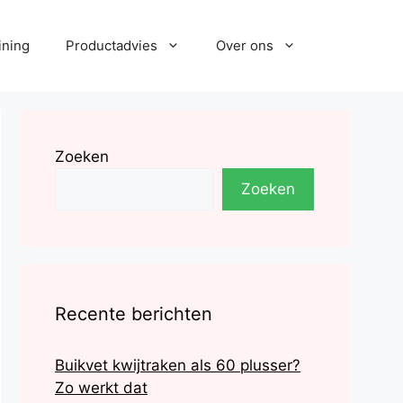
ining
Productadvies
Over ons
Zoeken
Zoeken
Recente berichten
Buikvet kwijtraken als 60 plusser?
Zo werkt dat