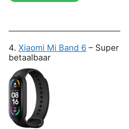
4.
Xiaomi Mi Band 6
– Super
betaalbaar