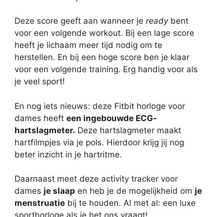
Deze score geeft aan wanneer je
ready
bent
voor een volgende workout. Bij een lage score
heeft je lichaam meer tijd nodig om te
herstellen. En bij een hoge score ben je klaar
voor een volgende training. Erg handig voor als
je veel sport!
En nog iets nieuws: deze Fitbit horloge voor
dames heeft
een ingebouwde ECG-
hartslagmeter.
Deze hartslagmeter maakt
hartfilmpjes via je pols. Hierdoor krijg jij nog
beter inzicht in je hartritme.
Daarnaast meet deze activity tracker voor
dames
je slaap
en heb je de mogelijkheid om
je
menstruatie
bij te houden. Al met al: een luxe
sporthorloge als je het ons vraagt!