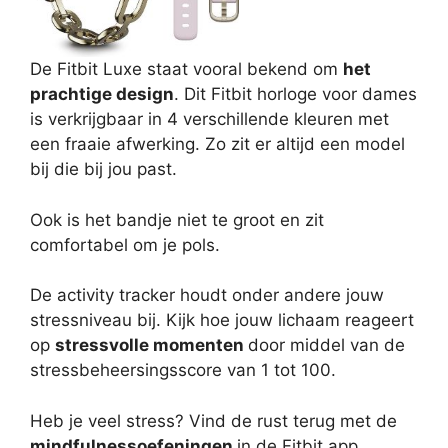
De Fitbit Luxe staat vooral bekend om
het
prachtige design
. Dit Fitbit horloge voor dames
is verkrijgbaar in 4 verschillende kleuren met
een fraaie afwerking. Zo zit er altijd een model
bij die bij jou past.
Ook is het bandje niet te groot en zit
comfortabel om je pols.
De activity tracker houdt onder andere jouw
stressniveau bij. Kijk hoe jouw lichaam reageert
op
stressvolle momenten
door middel van de
stressbeheersingsscore van 1 tot 100.
Heb je veel stress? Vind de rust terug met de
mindfulnessoefeningen
in de Fitbit app.