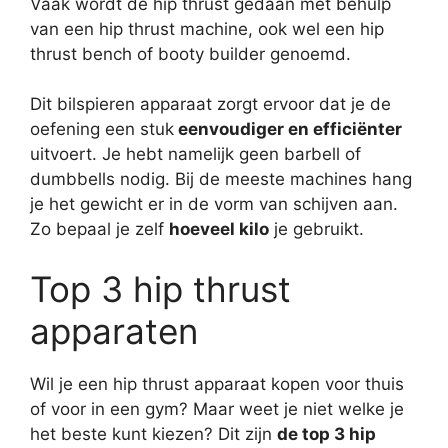
Vaak wordt de hip thrust gedaan met behulp
van een hip thrust machine, ook wel een hip
thrust bench of booty builder genoemd.
Dit bilspieren apparaat zorgt ervoor dat je de
oefening een stuk
eenvoudiger en efficiënter
uitvoert. Je hebt namelijk geen barbell of
dumbbells nodig. Bij de meeste machines hang
je het gewicht er in de vorm van schijven aan.
Zo bepaal je zelf
hoeveel kilo
je gebruikt.
Top 3 hip thrust
apparaten
Wil je een hip thrust apparaat kopen voor thuis
of voor in een gym? Maar weet je niet welke je
het beste kunt kiezen? Dit zijn
de top 3 hip