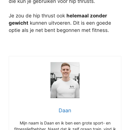
die kun je gebruiken voor hip thrusts.
Je zou de hip thrust ook
helemaal zonder
gewicht
kunnen uitvoeren. Dit is een goede
optie als je net bent begonnen met fitness.
Daan
Mijn naam is Daan en ik ben een grote sport- en
fitnessliefhebber. Naast dat ik zelf graag train, vind ik