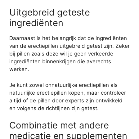
Uitgebreid geteste
ingrediënten
Daarnaast is het belangrijk dat de ingrediënten
van de erectiepillen uitgebreid getest zijn. Zeker
bij pillen zoals deze wil je geen verkeerde
ingrediënten binnenkrijgen die averechts
werken.
Je kunt zowel onnatuurlijke erectiepillen als
natuurlijke erectiepillen kopen, maar controleer
altijd of de pillen door experts zijn ontwikkeld
en volgens de richtlijnen zijn getest.
Combinatie met andere
medicatie en supplementen