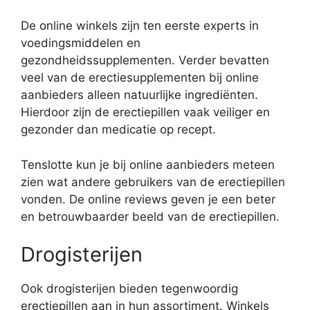
De online winkels zijn ten eerste experts in
voedingsmiddelen en
gezondheidssupplementen. Verder bevatten
veel van de erectiesupplementen bij online
aanbieders alleen natuurlijke ingrediënten.
Hierdoor zijn de erectiepillen vaak veiliger en
gezonder dan medicatie op recept.
Tenslotte kun je bij online aanbieders meteen
zien wat andere gebruikers van de erectiepillen
vonden. De online reviews geven je een beter
en betrouwbaarder beeld van de erectiepillen.
Drogisterijen
Ook drogisterijen bieden tegenwoordig
erectiepillen aan in hun assortiment. Winkels