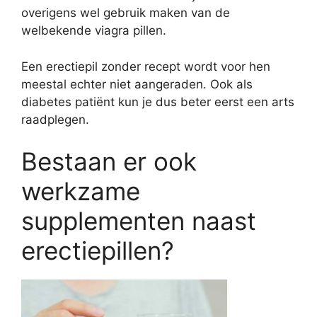
overigens wel gebruik maken van de
welbekende viagra pillen.
Een erectiepil zonder recept wordt voor hen
meestal echter niet aangeraden. Ook als
diabetes patiënt kun je dus beter eerst een arts
raadplegen.
Bestaan er ook
werkzame
supplementen naast
erectiepillen?