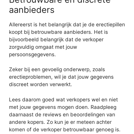
aanbieders
Allereerst is het belangrijk dat je de erectiepillen
koopt bij betrouwbare aanbieders. Het is
bijvoorbeeld belangrijk dat de verkoper
zorgvuldig omgaat met jouw
persoonsgegevens.
Zeker bij een gevoelig onderwerp, zoals
erectieproblemen, wil je dat jouw gegevens
discreet worden verwerkt.
Lees daarom goed wat verkopers wel en niet
met jouw gegevens mogen doen. Raadpleeg
daarnaast de reviews en beoordelingen van
andere kopers. Zo kun je er meteen achter
komen of de verkoper betrouwbaar genoeg is.