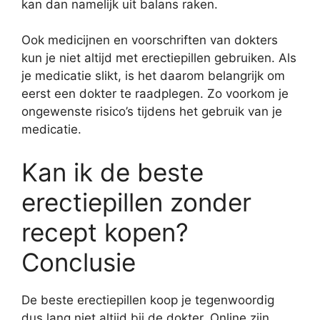
kan dan namelijk uit balans raken.
Ook medicijnen en voorschriften van dokters
kun je niet altijd met erectiepillen gebruiken. Als
je medicatie slikt, is het daarom belangrijk om
eerst een dokter te raadplegen. Zo voorkom je
ongewenste risico’s tijdens het gebruik van je
medicatie.
Kan ik de beste
erectiepillen zonder
recept kopen?
Conclusie
De beste erectiepillen koop je tegenwoordig
dus lang niet altijd bij de dokter. Online zijn