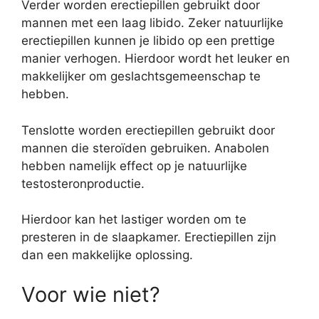
Verder worden erectiepillen gebruikt door
mannen met een laag libido. Zeker natuurlijke
erectiepillen kunnen je libido op een prettige
manier verhogen. Hierdoor wordt het leuker en
makkelijker om geslachtsgemeenschap te
hebben.
Tenslotte worden erectiepillen gebruikt door
mannen die steroïden gebruiken. Anabolen
hebben namelijk effect op je natuurlijke
testosteronproductie.
Hierdoor kan het lastiger worden om te
presteren in de slaapkamer. Erectiepillen zijn
dan een makkelijke oplossing.
Voor wie niet?