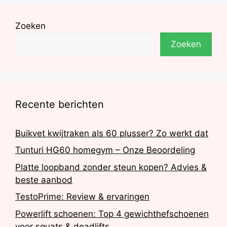
Zoeken
Zoeken
Recente berichten
Buikvet kwijtraken als 60 plusser? Zo werkt dat
Tunturi HG60 homegym – Onze Beoordeling
Platte loopband zonder steun kopen? Advies &
beste aanbod
TestoPrime: Review & ervaringen
Powerlift schoenen: Top 4 gewichthefschoenen
voor squats & deadlifts