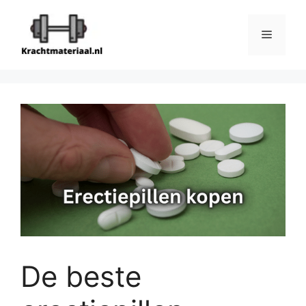
Ga
naar
Menu
de
inhoud
De beste