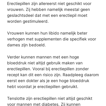
Erectiepillen zijn allereerst niet geschikt voor
vrouwen. Zij hebben namelijk meestal geen
geslachtsdeel dat met een erectiepil moet
worden gestimuleerd.
Vrouwen kunnen hun libido namelijk beter
verhogen met supplementen die specifiek voor
dames zijn bedoeld.
Verder kunnen mannen met een hoge
bloeddruk niet altijd gebruik maken van
erectiepillen. Vooral bij erectiepillen zonder
recept kan dit een risico zijn. Raadpleeg daarom
eerst een dokter als je een hoge bloeddruk
hebt voordat je erectiepillen gebruikt.
Tenslotte zijn erectiepillen niet altijd geschikt
voor mannen met diabetes. Zij kunnen