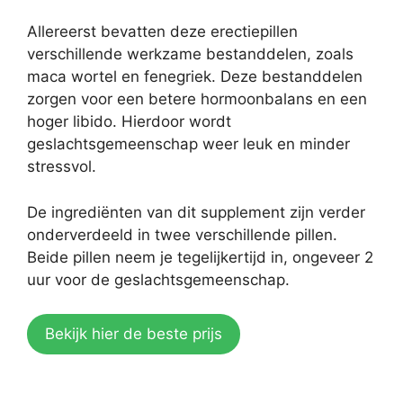
Allereerst bevatten deze erectiepillen
verschillende werkzame bestanddelen, zoals
maca wortel en fenegriek. Deze bestanddelen
zorgen voor een betere hormoonbalans en een
hoger libido. Hierdoor wordt
geslachtsgemeenschap weer leuk en minder
stressvol.
De ingrediënten van dit supplement zijn verder
onderverdeeld in twee verschillende pillen.
Beide pillen neem je tegelijkertijd in, ongeveer 2
uur voor de geslachtsgemeenschap.
Bekijk hier de beste prijs