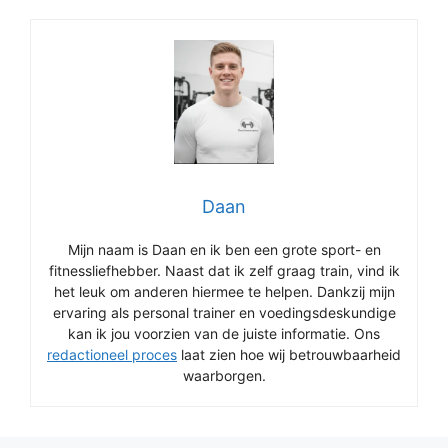
Daan
Mijn naam is Daan en ik ben een grote sport- en
fitnessliefhebber. Naast dat ik zelf graag train, vind ik
het leuk om anderen hiermee te helpen. Dankzij mijn
ervaring als personal trainer en voedingsdeskundige
kan ik jou voorzien van de juiste informatie. Ons
redactioneel proces
laat zien hoe wij betrouwbaarheid
waarborgen.