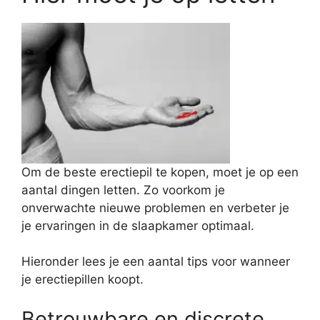
Om de beste erectiepil te kopen, moet je op een
aantal dingen letten. Zo voorkom je
onverwachte nieuwe problemen en verbeter je
je ervaringen in de slaapkamer optimaal.
Hieronder lees je een aantal tips voor wanneer
je erectiepillen koopt.
Betrouwbare en discrete