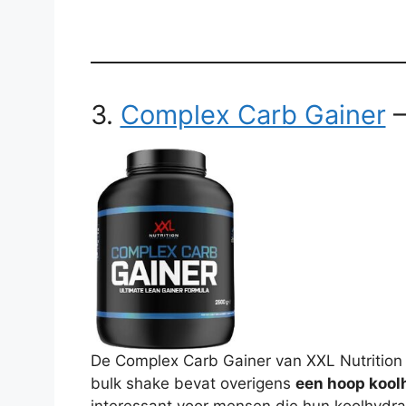
3.
Complex Carb Gainer
–
De Complex Carb Gainer van XXL Nutrition ve
bulk shake bevat overigens
een hoop kool