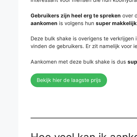
interessant voor mensen die hun koolhydra
Gebruikers zijn heel erg te spreken
over 
aankomen
is volgens hun
super makkelijk
Deze bulk shake is overigens te verkrijgen 
vinden de gebruikers. Er zit namelijk voor i
Aankomen met deze bulk shake is dus
sup
Bekijk hier de laagste prijs