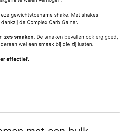
atgehalte willen verhogen.
deze gewichtstoename shake. Met shakes
dankzij de Complex Carb Gainer.
in
zes smaken
. De smaken bevallen ook erg goed,
edereen wel een smaak bij die zij lusten.
er effectief
.