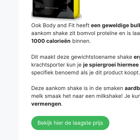
Ook Body and Fit heeft
een geweldige bul
aankom shake zit bomvol proteïne en is laa
1000 calorieën
binnen.
Dit maakt deze gewichtstoename shake
er
krachtsporter kun je
je spiergroei hiermee
specifiek benoemd als je dit product koopt.
Deze aankom shake is in de smaken
aardb
melk smaak het naar een milkshake! Je ku
vermengen
.
Bekijk hier de laagste prijs