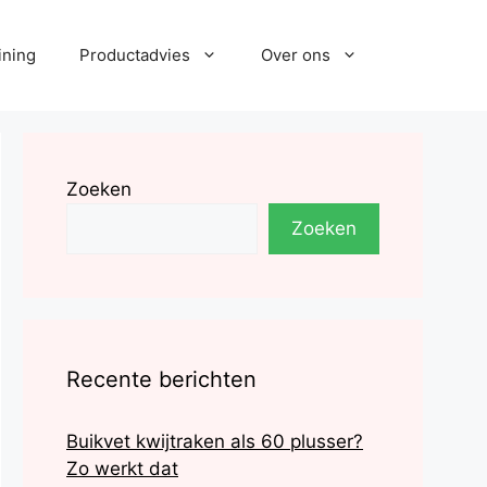
ining
Productadvies
Over ons
Zoeken
Zoeken
Recente berichten
Buikvet kwijtraken als 60 plusser?
Zo werkt dat