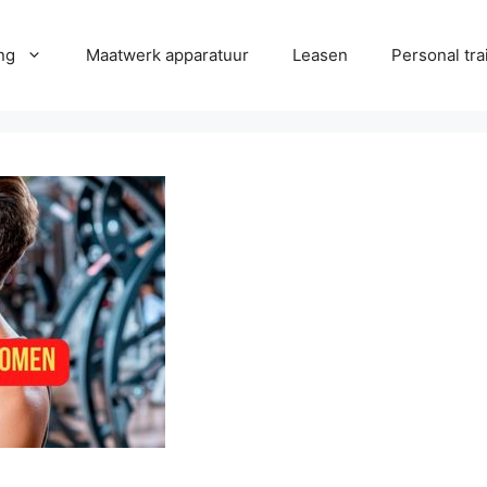
ng
Maatwerk apparatuur
Leasen
Personal tra