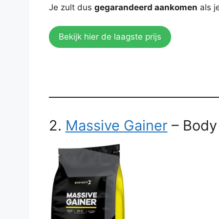
Je zult dus
gegarandeerd aankomen
als j
Bekijk hier de laagste prijs
2.
Massive Gainer
– Body 