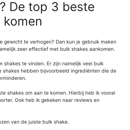
? De top 3 beste
e komen
je gewicht te verhogen? Dan kun je gebruik maken
melijk zeer effectief met bulk shakes aankomen.
m shakes te vinden. Er zijn namelijk veel bulk
ze shakes hebben bijvoorbeeld ingrediënten die de
erminderen.
e shakes om aan te komen. Hierbij heb ik vooral
porter. Ook heb ik gekeken naar reviews en
ezen van de juiste bulk shake.