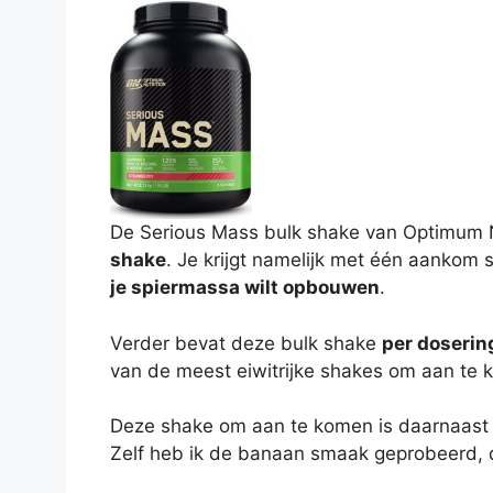
De Serious Mass bulk shake van Optimum N
shake
. Je krijgt namelijk met één aankom
je spiermassa wilt opbouwen
.
Verder bevat deze bulk shake
per doserin
van de meest eiwitrijke shakes om aan te 
Deze shake om aan te komen is daarnaast i
Zelf heb ik de banaan smaak geprobeerd, d