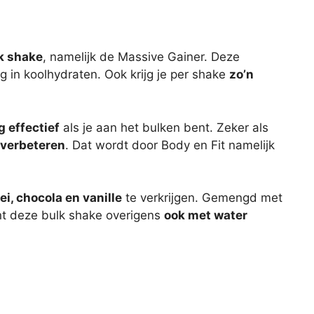
k shake
, namelijk de Massive Gainer. Deze
g in koolhydraten. Ook krijg je per shake
zo’n
g effectief
als je aan het bulken bent. Zeker als
 verbeteren
. Dat wordt door Body en Fit namelijk
ei, chocola en vanille
te verkrijgen. Gemengd met
nt deze bulk shake overigens
ook met water