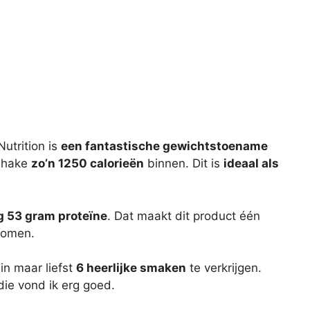
utrition is
een fantastische gewichtstoename
 shake
zo’n 1250 calorieën
binnen. Dit is
ideaal als
g 53 gram proteïne
. Dat maakt dit product één
komen.
n maar liefst
6 heerlijke smaken
te verkrijgen.
ie vond ik erg goed.