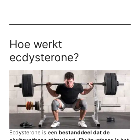
Hoe werkt
ecdysterone?
Ecdysterone is een
bestanddeel dat de