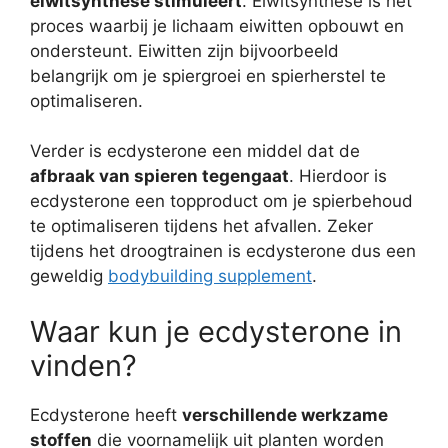
eiwitsynthese stimuleert
. Eiwitsynthese is het
proces waarbij je lichaam eiwitten opbouwt en
ondersteunt. Eiwitten zijn bijvoorbeeld
belangrijk om je spiergroei en spierherstel te
optimaliseren.
Verder is ecdysterone een middel dat de
afbraak van spieren tegengaat
. Hierdoor is
ecdysterone een topproduct om je spierbehoud
te optimaliseren tijdens het afvallen. Zeker
tijdens het droogtrainen is ecdysterone dus een
geweldig
bodybuilding supplement
.
Waar kun je ecdysterone in
vinden?
Ecdysterone heeft
verschillende werkzame
stoffen
die voornamelijk uit planten worden