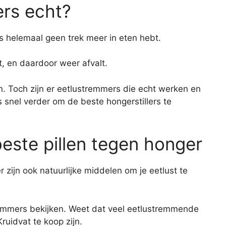
rs echt?
fs helemaal geen trek meer in eten hebt.
t, en daardoor weer afvalt.
jn. Toch zijn er eetlustremmers die echt werken en
ees snel verder om de beste hongerstillers te
este pillen tegen honger
 zijn ook natuurlijke middelen om je eetlust te
remmers bekijken. Weet dat veel eetlustremmende
Kruidvat te koop zijn.