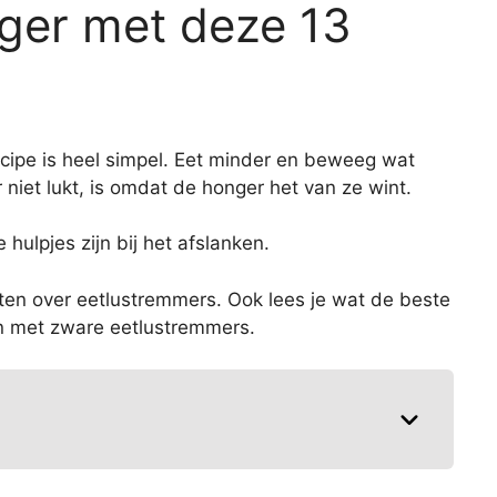
ger met deze 13
rincipe is heel simpel. Eet minder en beweeg wat
niet lukt, is omdat de honger het van ze wint.
ulpjes zijn bij het afslanken.
weten over eetlustremmers. Ook lees je wat de beste
n met zware eetlustremmers.