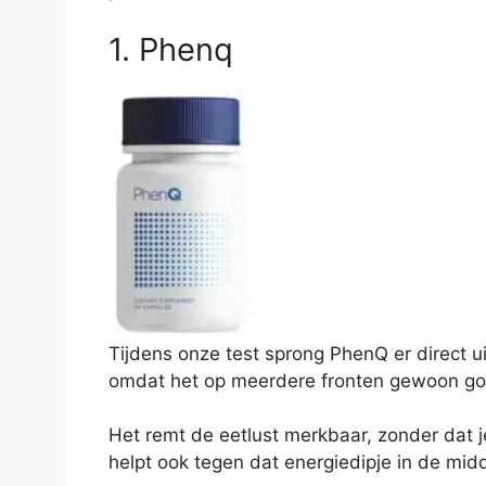
1. Phenq
Tijdens onze test sprong PhenQ er direct u
omdat het op meerdere fronten gewoon go
Het remt de eetlust merkbaar, zonder dat je
helpt ook tegen dat energiedipje in de midda