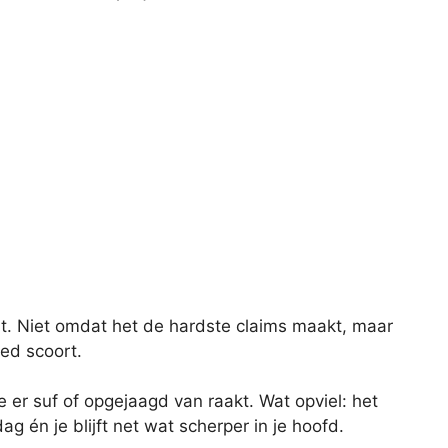
it. Niet omdat het de hardste claims maakt, maar
ed scoort.
 er suf of opgejaagd van raakt. Wat opviel: het
g én je blijft net wat scherper in je hoofd.