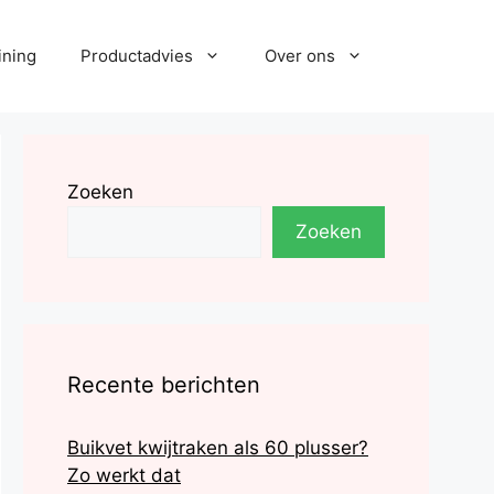
ining
Productadvies
Over ons
Zoeken
Zoeken
Recente berichten
Buikvet kwijtraken als 60 plusser?
Zo werkt dat