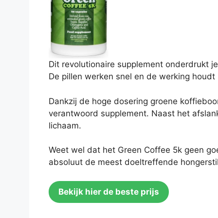
Dit revolutionaire supplement onderdrukt je
De pillen werken snel en de werking houdt 
Dankzij de hoge dosering groene koffieboon
verantwoord supplement. Naast het afslanke
lichaam.
Weet wel dat het Green Coffee 5k geen goe
absoluut de meest doeltreffende hongerstil
Bekijk hier de beste prijs