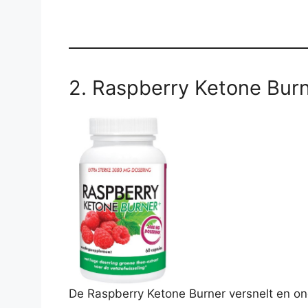
2. Raspberry Ketone Bur
De Raspberry Ketone Burner versnelt en ond