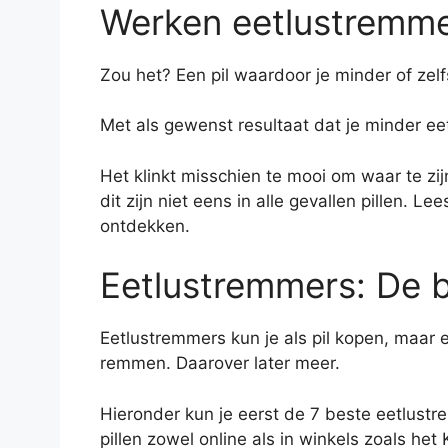
Werken eetlustremme
Zou het? Een pil waardoor je minder of zel
Met als gewenst resultaat dat je minder ee
Het klinkt misschien te mooi om waar te zi
dit zijn niet eens in alle gevallen pillen. L
ontdekken.
Eetlustremmers: De b
Eetlustremmers kun je als pil kopen, maar er
remmen. Daarover later meer.
Hieronder kun je eerst de 7 beste eetlust
pillen zowel online als in winkels zoals het 