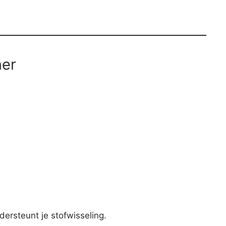
ner
ersteunt je stofwisseling.