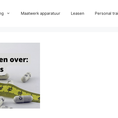
ng
Maatwerk apparatuur
Leasen
Personal tra