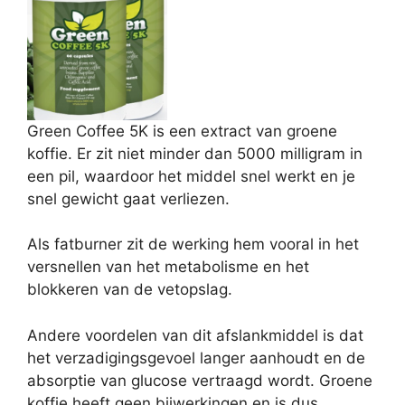
Green Coffee 5K is een extract van groene
koffie. Er zit niet minder dan 5000 milligram in
een pil, waardoor het middel snel werkt en je
snel gewicht gaat verliezen.
Als fatburner zit de werking hem vooral in het
versnellen van het metabolisme en het
blokkeren van de vetopslag.
Andere voordelen van dit afslankmiddel is dat
het verzadigingsgevoel langer aanhoudt en de
absorptie van glucose vertraagd wordt. Groene
koffie heeft geen bijwerkingen en is dus