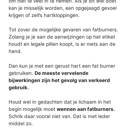
om niet te veel in te nemen. Als je dit wel doet
kan je misselijk worden, een opgejaagd gevoel
krijgen of zelfs hartkloppingen.
Tot zover de mogelijke gevaren van fatburners.
Zolang je je aan de aanwijzingen op het etiket
houdt en legale pillen koopt, is er niets aan de
hand.
Dan kun je met een gerust hart een fat burner
gebruiken.
De meeste vervelende
bijwerkingen zijn het gevolg van verkeerd
gebruik.
Houd wel in gedachten dat je lichaam in het
begin mogelijk moet
wennen aan fatburners.
Schrik daar vooral niet van. Dat is met ieder
middel zo.