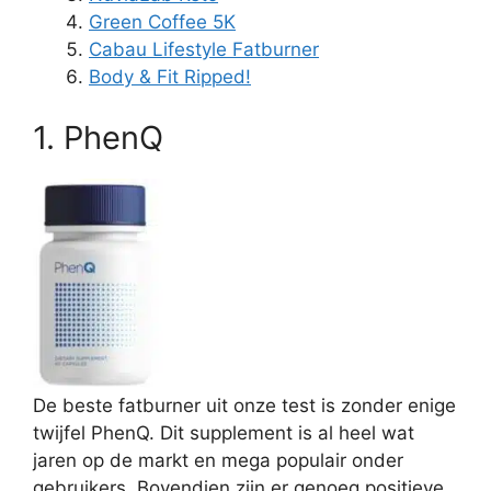
Green Coffee 5K
Cabau Lifestyle Fatburner
Body & Fit Ripped!
1. PhenQ
De beste fatburner uit onze test is zonder enige
twijfel PhenQ. Dit supplement is al heel wat
jaren op de markt en mega populair onder
gebruikers. Bovendien zijn er genoeg positieve