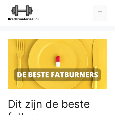
Ga
naar
Menu
de
inhoud
Dit zijn de beste