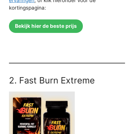
ervaringen
, of klik hieronder voor de
kortingspagina:
Bekijk hier de beste prijs
2. Fast Burn Extreme