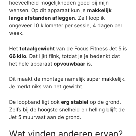
hoeveelheid mogelijkheden goed bij mijn
wensen. Op dit apparaat kun je
makkelijk
lange afstanden afleggen
. Zelf loop ik
ongeveer 10 kilometer per sessie, 4 dagen per
week.
Het
totaalgewicht
van de Focus Fitness Jet 5 is
66 kilo
. Dat lijkt flink, totdat je je bedenkt dat
het hele apparaat
opvouwbaar
is.
Dit maakt de montage namelijk super makkelijk.
Je merkt niks van het gewicht.
De loopband ligt ook
erg stabiel
op de grond.
Zelfs bij de hoogste snelheid en helling blijft de
Jet 5 muurvast aan de grond.
Wat vinden anderen ervan?