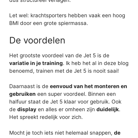
Let wel: krachtsporters hebben vaak een hoog
BMI door een grote spiermassa.
De voordelen
Het grootste voordeel van de Jet 5 is de
variatie in je training
. Ik heb het al in deze blog
benoemd, trainen met de Jet 5 is nooit saai!
Daarnaast is de
eenvoud van het monteren en
gebruiken
een super voordeel. Binnen een
halfuur staat de Jet 5 klaar voor gebruik. Ook
de
display
en alles er omheen zijn
duidelijk
.
Het spreekt redelijk voor zich.
Mocht je toch iets niet helemaal snappen,
de