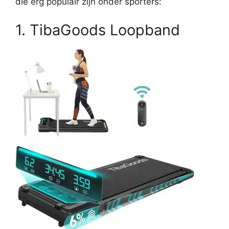
die erg populair zijn onder sporters:
1. TibaGoods Loopband