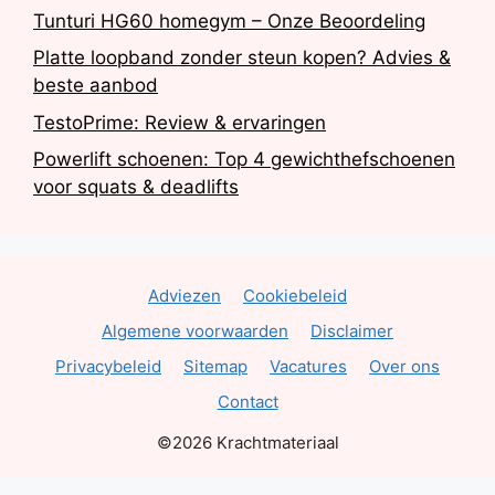
Tunturi HG60 homegym – Onze Beoordeling
Platte loopband zonder steun kopen? Advies &
beste aanbod
TestoPrime: Review & ervaringen
Powerlift schoenen: Top 4 gewichthefschoenen
voor squats & deadlifts
Adviezen
Cookiebeleid
Algemene voorwaarden
Disclaimer
Privacybeleid
Sitemap
Vacatures
Over ons
Contact
©2026 Krachtmateriaal