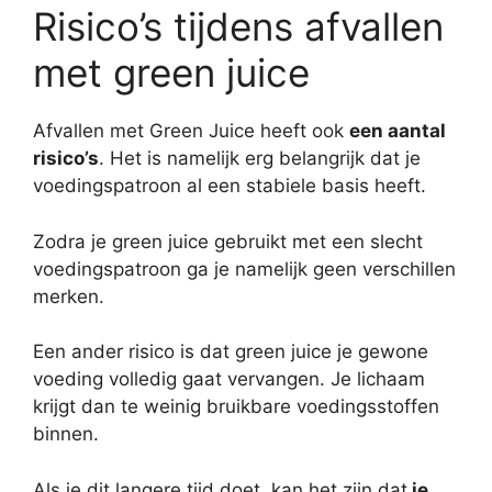
Risico’s tijdens afvallen
met green juice
Afvallen met Green Juice heeft ook
een aantal
risico’s
. Het is namelijk erg belangrijk dat je
voedingspatroon al een stabiele basis heeft.
Zodra je green juice gebruikt met een slecht
voedingspatroon ga je namelijk geen verschillen
merken.
Een ander risico is dat green juice je gewone
voeding volledig gaat vervangen. Je lichaam
krijgt dan te weinig bruikbare voedingsstoffen
binnen.
Als je dit langere tijd doet, kan het zijn dat
je