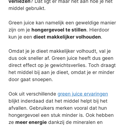
verliezen
? Dat ligt er maar net aan hoe je het
middel gebruikt.
Green juice kan namelijk een geweldige manier
zijn om je
hongergevoel te stillen
. Hierdoor
kun je een
dieet makkelijker volhouden
.
Omdat je je dieet makkelijker volhoudt, val je
dus ook sneller af. Green juice heeft dus geen
direct effect op je gewichtsverlies. Toch draagt
het middel bij aan je dieet, omdat je er minder
door gaat snoepen.
Ook uit verschillende
green juice ervaringen
blijkt inderdaad dat het middel helpt bij het
afvallen. Gebruikers merken vooral dat hun
hongergevoel een stuk minder is. Ook hebben
ze
meer energie
dankzij de mineralen en