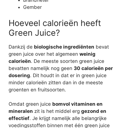
Brandnetel
Gember
Hoeveel calorieën heeft
Green Juice?
Dankzij de
biologische ingrediënten
bevat
green juice over het algemeen
weinig
calorieën
. De meeste soorten green juice
bevatten namelijk nog geen
30 calorieën per
dosering
. Dit houdt in dat er in green juice
minder calorieën zitten dan in de meeste
groenten en fruitsoorten.
Omdat green juice
bomvol vitaminen en
mineralen
zit is het middel erg
gezond en
effectief
. Je krijgt namelijk alle belangrijke
voedingsstoffen binnen met één green juice