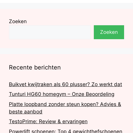
Zoeken
Zoeken
Recente berichten
Buikvet kwijtraken als 60 plusser? Zo werkt dat
Tunturi HG60 homegym – Onze Beoordeling
Platte loopband zonder steun kopen? Advies &
beste aanbod
TestoPrime: Review & ervaringen
Powerlift schoenen: Top 4 gewichthefschoenen