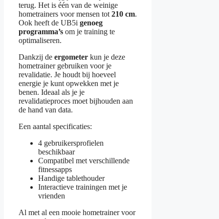
terug. Het is één van de weinige
hometrainers voor mensen tot
210 cm
.
Ook heeft de UB5i
genoeg
programma’s
om je training te
optimaliseren.
Dankzij de
ergometer
kun je deze
hometrainer gebruiken voor je
revalidatie. Je houdt bij hoeveel
energie je kunt opwekken met je
benen. Ideaal als je je
revalidatieproces moet bijhouden aan
de hand van data.
Een aantal specificaties:
4 gebruikersprofielen
beschikbaar
Compatibel met verschillende
fitnessapps
Handige tablethouder
Interactieve trainingen met je
vrienden
Al met al een mooie hometrainer voor