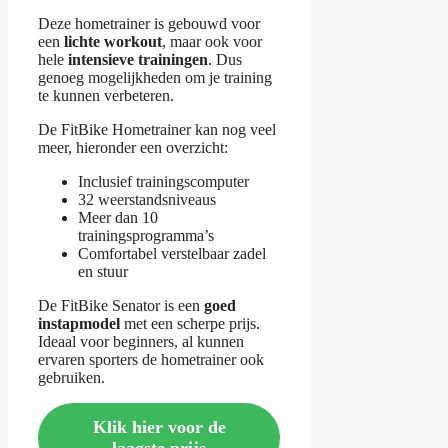
Deze hometrainer is gebouwd voor
een
lichte workout
, maar ook voor
hele
intensieve trainingen
. Dus
genoeg mogelijkheden om je training
te kunnen verbeteren.
De FitBike Hometrainer kan nog veel
meer, hieronder een overzicht:
Inclusief trainingscomputer
32 weerstandsniveaus
Meer dan 10
trainingsprogramma’s
Comfortabel verstelbaar zadel
en stuur
De FitBike Senator is een
goed
instapmodel
met een scherpe prijs.
Ideaal voor beginners, al kunnen
ervaren sporters de hometrainer ook
gebruiken.
Klik hier voor de