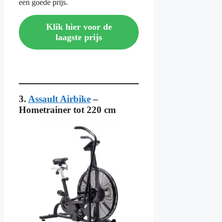
een goede prijs.
Klik hier voor de
laagste prijs
3.
Assault Airbike
–
Hometrainer tot 220 cm