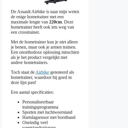
De Assault Airbike is naar mijn weten
de enige hometrainer met een
maximale lengte van
220cm
. Deze
hometrainer heeft ook iets weg van
een crosstrainer.
Met de hometrainer kun je niet alleen
je benen, maar ook je armen trainen.
Een onorthodoxe oplossing misschien
als je het product vergelijkt met
andere hometrainers.
Toch staat de
Airbike
genoteerd als
hometrainer, waardoor hij goed in
deze lijst past!
Een aantal specificaties:
Personaliseerbaar
trainingsprogramma
Sporten met luchtweerstand
Hartslagsensor met borstband
Oneindig veel
weerstandsniveaus