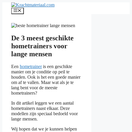
Ga
naar
Menu
de
inhoud
De 3 meest geschikte
hometrainers voor
lange mensen
Een
hometrainer
is een geschikte
manier om je conditie op peil te
houden. Ook is het een goede manier
om af te vallen. Maar wat als je te
lang bent voor de meeste
hometrainers?
In dit artikel leggen we een aantal
hometrainers naast elkaar. Deze
modellen zijn speciaal bedoeld voor
lange mensen.
Wij hopen dat we je kunnen helpen