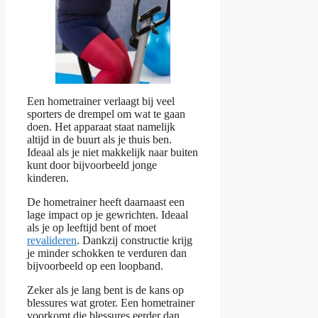
Een hometrainer verlaagt bij veel
sporters de drempel om wat te gaan
doen. Het apparaat staat namelijk
altijd in de buurt als je thuis ben.
Ideaal als je niet makkelijk naar buiten
kunt door bijvoorbeeld jonge
kinderen.
De hometrainer heeft daarnaast een
lage impact op je gewrichten. Ideaal
als je op leeftijd bent of moet
revalideren
. Dankzij constructie krijg
je minder schokken te verduren dan
bijvoorbeeld op een loopband.
Zeker als je lang bent is de kans op
blessures wat groter. Een hometrainer
voorkomt die blessures eerder dan