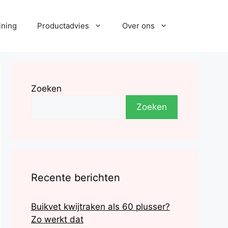
ining
Productadvies
Over ons
Zoeken
Zoeken
Recente berichten
Buikvet kwijtraken als 60 plusser?
Zo werkt dat