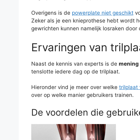
Overigens is de
powerplate niet geschikt
vo
Zeker als je een knieprothese hebt wordt h
gewrichten kunnen namelijk losraken door d
Ervaringen van trilpl
Naast de kennis van experts is de
mening 
tenslotte iedere dag op de trilplaat.
Hieronder vind je meer over welke
trilplaa
over op welke manier gebruikers trainen.
De voordelen die gebruike