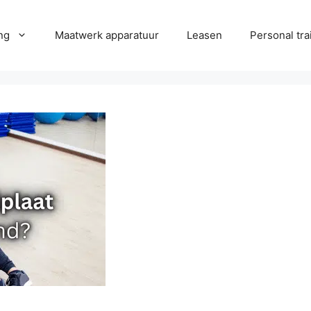
ng
Maatwerk apparatuur
Leasen
Personal tra