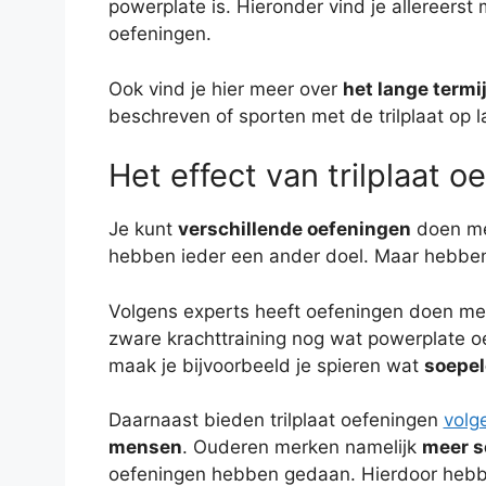
powerplate is. Hieronder vind je allereerst
oefeningen.
Ook vind je hier meer over
het lange termi
beschreven of sporten met de trilplaat op l
Het effect van trilplaat 
Je kunt
verschillende oefeningen
doen me
hebben ieder een ander doel. Maar hebben
Volgens experts heeft oefeningen doen met d
zware krachttraining nog wat powerplate oe
maak je bijvoorbeeld je spieren wat
soepel
Daarnaast bieden trilplaat oefeningen
volg
mensen
. Ouderen merken namelijk
meer s
oefeningen hebben gedaan. Hierdoor hebb