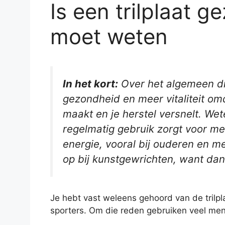
Is een trilplaat g
moet weten
In het kort:
Over het algemeen dra
gezondheid en meer vitaliteit omd
maakt en je herstel versnelt. We
regelmatig gebruik zorgt voor me
energie, vooral bij ouderen en m
op bij kunstgewrichten, want dan 
Je hebt vast weleens gehoord van de trilpla
sporters. Om die reden gebruiken veel men