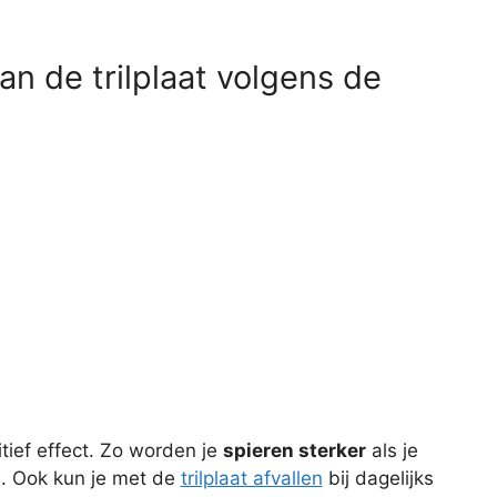
an de trilplaat volgens de
itief effect. Zo worden je
spieren sterker
als je
e. Ook kun je met de
trilplaat afvallen
bij dagelijks