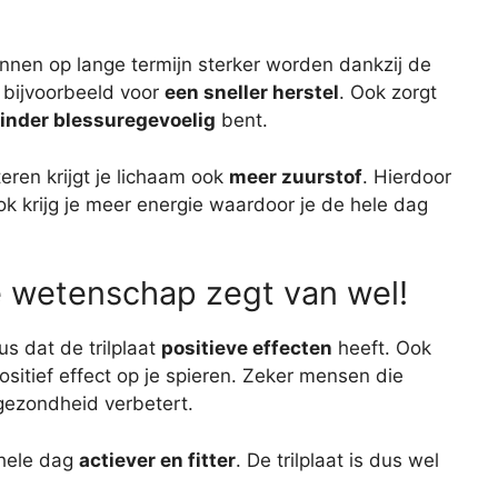
nen op lange termijn sterker worden dankzij de
bijvoorbeeld voor
een sneller herstel
. Ook zorgt
inder blessuregevoelig
bent.
eren krijgt je lichaam ook
meer zuurstof
. Hierdoor
 Ook krijg je meer energie waardoor je de hele dag
De wetenschap zegt van wel!
s dat de trilplaat
positieve effecten
heeft. Ook
sitief effect op je spieren. Zeker mensen die
 gezondheid verbetert.
 hele dag
actiever en fitter
. De trilplaat is dus wel