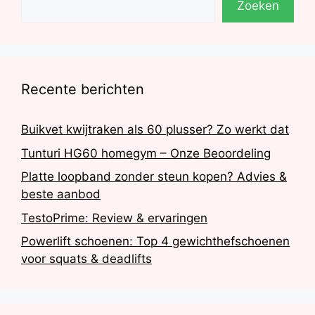
Zoeken
Recente berichten
Buikvet kwijtraken als 60 plusser? Zo werkt dat
Tunturi HG60 homegym – Onze Beoordeling
Platte loopband zonder steun kopen? Advies &
beste aanbod
TestoPrime: Review & ervaringen
Powerlift schoenen: Top 4 gewichthefschoenen
voor squats & deadlifts