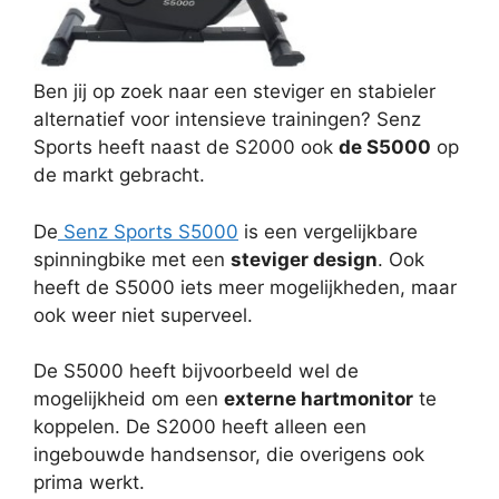
Ben jij op zoek naar een steviger en stabieler
alternatief voor intensieve trainingen? Senz
Sports heeft naast de S2000 ook
de S5000
op
de markt gebracht.
De
Senz Sports S5000
is een vergelijkbare
spinningbike met een
steviger design
. Ook
heeft de S5000 iets meer mogelijkheden, maar
ook weer niet superveel.
De S5000 heeft bijvoorbeeld wel de
mogelijkheid om een
externe hartmonitor
te
koppelen. De S2000 heeft alleen een
ingebouwde handsensor, die overigens ook
prima werkt.