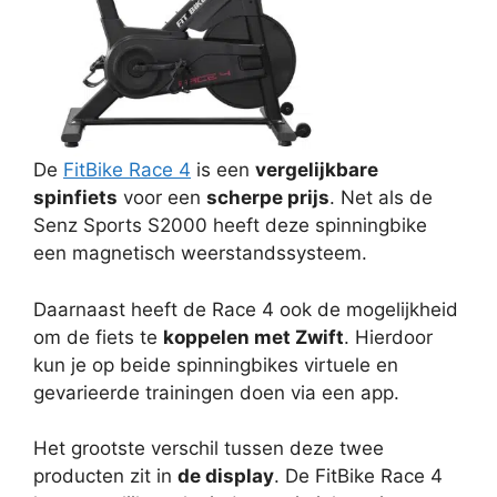
De
FitBike Race 4
is een
vergelijkbare
spinfiets
voor een
scherpe prijs
. Net als de
Senz Sports S2000 heeft deze spinningbike
een magnetisch weerstandssysteem.
Daarnaast heeft de Race 4 ook de mogelijkheid
om de fiets te
koppelen met Zwift
. Hierdoor
kun je op beide spinningbikes virtuele en
gevarieerde trainingen doen via een app.
Het grootste verschil tussen deze twee
producten zit in
de display
. De FitBike Race 4