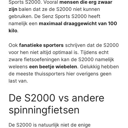
Sports S2000. Vooral
mensen die erg zwaar
zijn
balen dat ze de S2000 niet kunnen
gebruiken. De Senz Sports S2000 heeft
namelijk een
maximaal draaggewicht van 100
kilo
.
Ook
fanatieke sporters
schrijven dat de S2000
voor hen niet altijd optimaal is. Tijdens echt
zware fietsoefeningen kan de S2000 namelijk
weleens
een beetje wiebelen
. Gelukkig hebben
de meeste thuissporters hier overigens geen
last van.
De S2000 vs andere
spinningfietsen
De S2000 is natuurlijk niet de enige