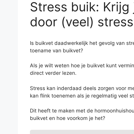
Stress buik: Krijg
door (veel) stress
Is buikvet daadwerkelijk het gevolg van str
toename van buikvet?
Als je wilt weten hoe je buikvet kunt verm
direct verder lezen.
Stress kan inderdaad deels zorgen voor mee
kan flink toenemen als je regelmatig veel st
Dit heeft te maken met de hormoonhuishoud
buikvet en hoe voorkom je het?