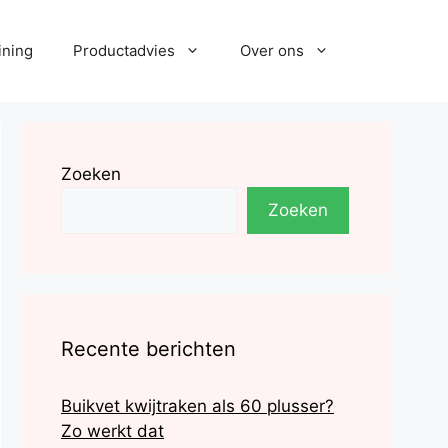
ining
Productadvies
Over ons
Zoeken
Zoeken
Recente berichten
Buikvet kwijtraken als 60 plusser?
Zo werkt dat