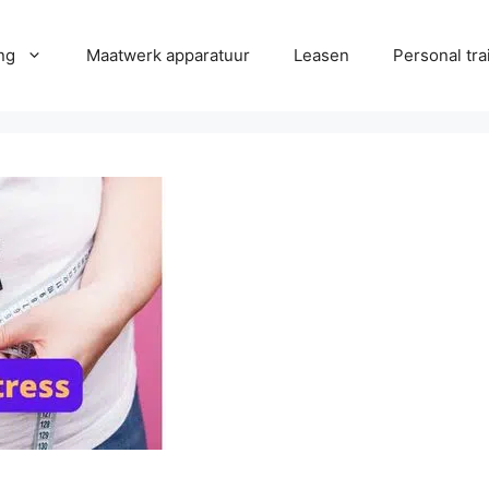
ng
Maatwerk apparatuur
Leasen
Personal tra