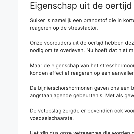
Eigenschap uit de oertijd
Suiker is namelijk een brandstof die in kor
reageren op de stressfactor.
Onze voorouders uit de oertijd hebben dez
nodig om te overleven. Nu hoeft dat niet m
Maar de eigenschap van het stresshormoon 
konden effectief reageren op een aanvallen
De bijnierschorshormonen gaven ons een boo
angstaanjagende gebeurtenis. Met als gevol
De vetopslag zorgde er bovendien ook voor
voedselschaarste.
Het zijn dus onze vetreserves die worden g