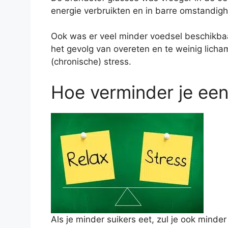
energie verbruikten en in barre omstandig
Ook was er veel minder voedsel beschikbaa
het gevolg van overeten en te weinig licha
(chronische) stress.
Hoe verminder je een
Als je minder suikers eet, zul je ook minder