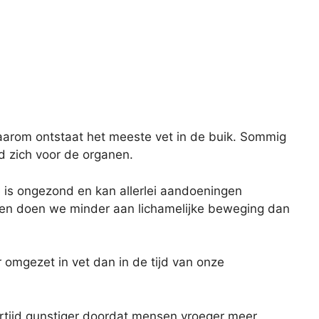
 Daarom ontstaat het meeste vet in de buik. Sommig
nd zich voor de organen.
e is ongezond en kan allerlei aandoeningen
 en doen we minder aan lichamelijke beweging dan
 omgezet in vet dan in de tijd van onze
rtijd gunstiger doordat mensen vroeger meer