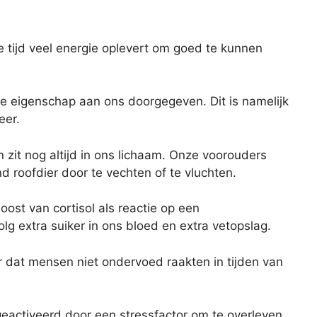
te tijd veel energie oplevert om goed te kunnen
e eigenschap aan ons doorgegeven. Dit is namelijk
eer.
zit nog altijd in ons lichaam. Onze voorouders
d roofdier door te vechten of te vluchten.
st van cortisol als reactie op een
g extra suiker in ons bloed en extra vetopslag.
 dat mensen niet ondervoed raakten in tijden van
eactiveerd door een stressfactor om te overleven.