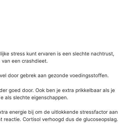
jke stress kunt ervaren is een slechte nachtrust,
 van een crashdieet.
je vel door gebrek aan gezonde voedingsstoffen.
er goed door. Ook ben je extra prikkelbaar als je
de als slechte eigenschappen.
 extra energie bij om de uitlokkende stressfactor aan
ght reactie. Cortisol verhoogd dus de glucoseopslag.