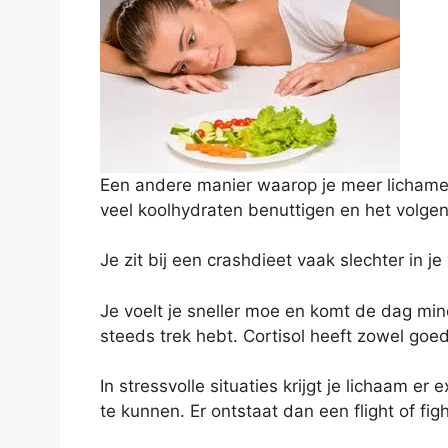
Een andere manier waarop je meer lichameli
veel koolhydraten benuttigen en het volgen
Je zit bij een crashdieet vaak slechter in 
Je voelt je sneller moe en komt de dag mind
steeds trek hebt. Cortisol heeft zowel goe
In stressvolle situaties krijgt je lichaam er
te kunnen. Er ontstaat dan een flight of fi