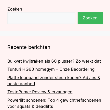
Zoeken
Zoeken
Recente berichten
Buikvet kwijtraken als 60 plusser? Zo werkt dat
Tunturi HG60 homegym – Onze Beoordeling
Platte loopband zonder steun kopen? Advies &
beste aanbod
TestoPrime: Review & ervaringen
Powerlift schoenen: Top 4 gewichthefschoenen
voor squats & deadlifts