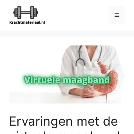
Ga
naar
Menu
de
inhoud
Ervaringen met de