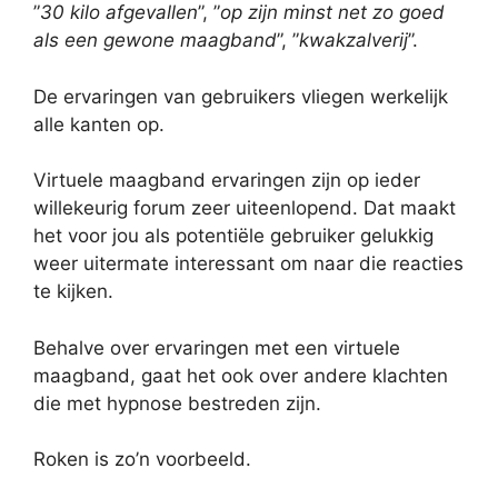
”
30 kilo afgevallen
”, ”
op zijn minst net zo goed
als een gewone maagband
”, ”
kwakzalverij
”.
De ervaringen van gebruikers vliegen werkelijk
alle kanten op.
Virtuele maagband ervaringen zijn op ieder
willekeurig forum zeer uiteenlopend. Dat maakt
het voor jou als potentiële gebruiker gelukkig
weer uitermate interessant om naar die reacties
te kijken.
Behalve over ervaringen met een virtuele
maagband, gaat het ook over andere klachten
die met hypnose bestreden zijn.
Roken is zo’n voorbeeld.