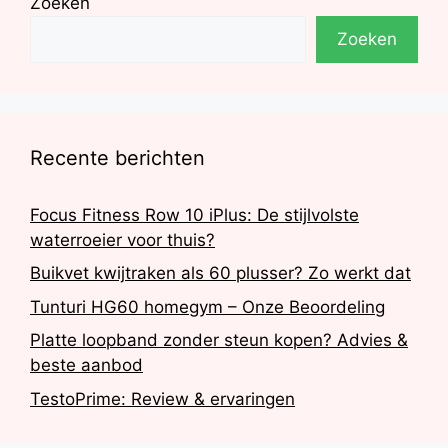
Zoeken
Zoeken
Recente berichten
Focus Fitness Row 10 iPlus: De stijlvolste
waterroeier voor thuis?
Buikvet kwijtraken als 60 plusser? Zo werkt dat
Tunturi HG60 homegym – Onze Beoordeling
Platte loopband zonder steun kopen? Advies &
beste aanbod
TestoPrime: Review & ervaringen