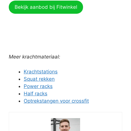
Bekijk aanbod bij Fitwinkel
Meer
krachtmateriaal:
Krachtstations
Squat rekken
Power racks
Half racks
Optrekstangen voor crossfit