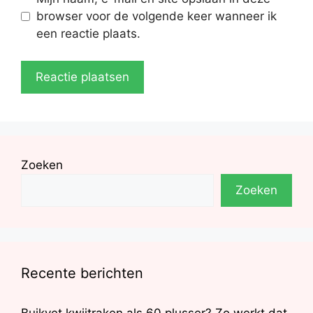
browser voor de volgende keer wanneer ik
een reactie plaats.
Zoeken
Zoeken
Recente berichten
Buikvet kwijtraken als 60 plusser? Zo werkt dat