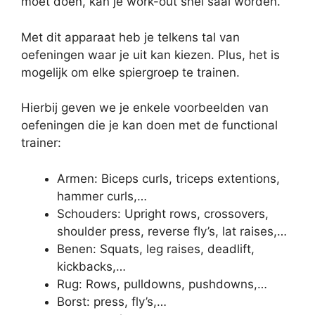
moet doen, kan je work-out snel saai worden.
Met dit apparaat heb je telkens tal van
oefeningen waar je uit kan kiezen. Plus, het is
mogelijk om elke spiergroep te trainen.
Hierbij geven we je enkele voorbeelden van
oefeningen die je kan doen met de functional
trainer:
Armen: Biceps curls, triceps extentions,
hammer curls,…
Schouders: Upright rows, crossovers,
shoulder press, reverse fly’s, lat raises,…
Benen: Squats, leg raises, deadlift,
kickbacks,…
Rug: Rows, pulldowns, pushdowns,…
Borst: press, fly’s,…