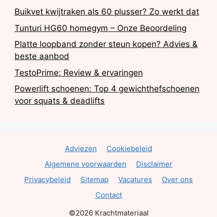
Buikvet kwijtraken als 60 plusser? Zo werkt dat
Tunturi HG60 homegym – Onze Beoordeling
Platte loopband zonder steun kopen? Advies &
beste aanbod
TestoPrime: Review & ervaringen
Powerlift schoenen: Top 4 gewichthefschoenen
voor squats & deadlifts
Adviezen
Cookiebeleid
Algemene voorwaarden
Disclaimer
Privacybeleid
Sitemap
Vacatures
Over ons
Contact
©2026 Krachtmateriaal