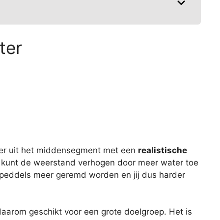
ter
iner uit het middensegment met een
realistische
e kunt de weerstand verhogen door meer water toe
peddels meer geremd worden en jij dus harder
aarom geschikt voor een grote doelgroep. Het is