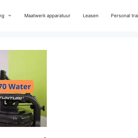
ng
Maatwerk apparatuur
Leasen
Personal tra