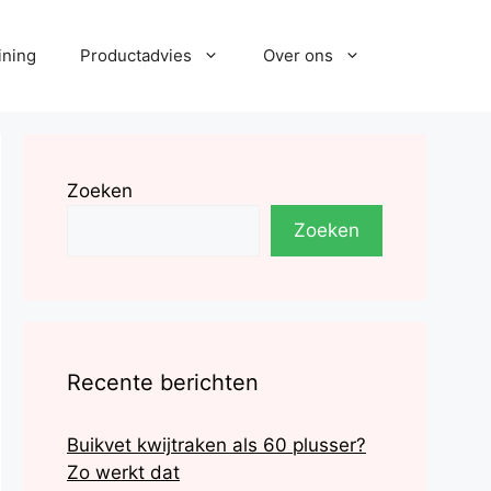
ining
Productadvies
Over ons
Zoeken
Zoeken
Recente berichten
Buikvet kwijtraken als 60 plusser?
Zo werkt dat