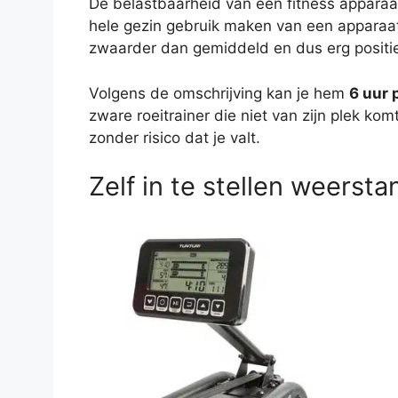
De belastbaarheid van een fitness apparaat 
hele gezin gebruik maken van een apparaat.
zwaarder dan gemiddeld en dus erg positie
Volgens de omschrijving kan je hem
6 uur 
zware roeitrainer die niet van zijn plek kom
zonder risico dat je valt.
Zelf in te stellen weerst