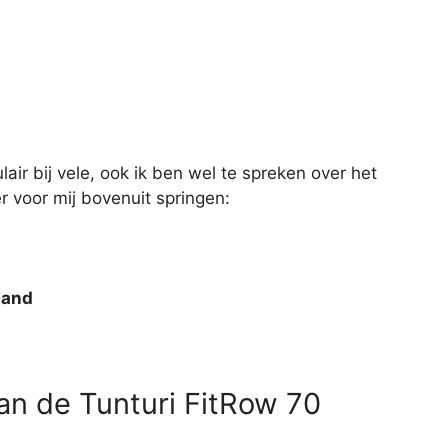
lair bij vele, ook ik ben wel te spreken over het
r voor mij bovenuit springen:
tand
an de Tunturi FitRow 70