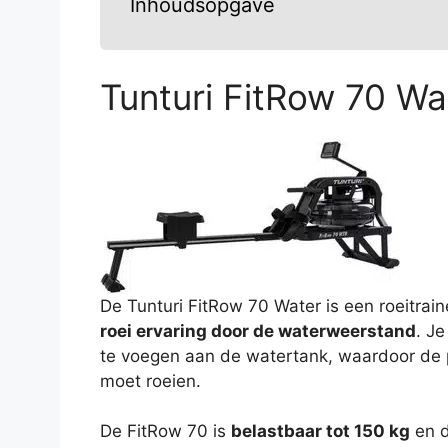
Inhoudsopgave
Tunturi FitRow 70 Wa
De Tunturi FitRow 70 Water is een roeitra
roei ervaring door de waterweerstand
. J
te voegen aan de watertank, waardoor de 
moet roeien.
De FitRow 70 is
belastbaar tot 150 kg
en d