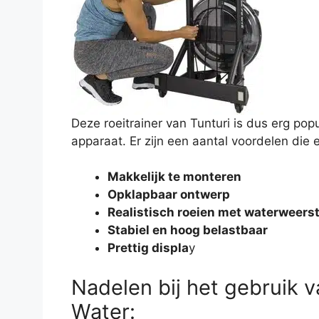
Deze roeitrainer van Tunturi is dus erg popu
apparaat. Er zijn een aantal voordelen die e
Makkelijk te monteren
Opklapbaar ontwerp
Realistisch roeien met waterweers
Stabiel en hoog belastbaar
Prettig displa
y
Nadelen bij het gebruik v
Water: