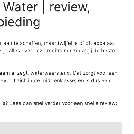
 Water | review,
bieding
aan te schaffen, maar twijfel je of dit apparaat
k je alles over deze roeitrainer zodat jij de beste
naam al zegt, waterweerstand. Dat zorgt voor een
 bevindt zich in de middenklasse, en is dus een
is? Lees dan snel verder voor een snelle review: