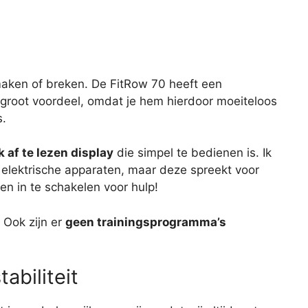
aken of breken. De FitRow 70 heeft een
n groot voordeel, omdat je hem hierdoor moeiteloos
s.
 af te lezen display
die simpel te bedienen is. Ik
 elektrische apparaten, maar deze spreekt voor
en in te schakelen voor hulp!
Ook zijn er
geen trainingsprogramma’s
abiliteit