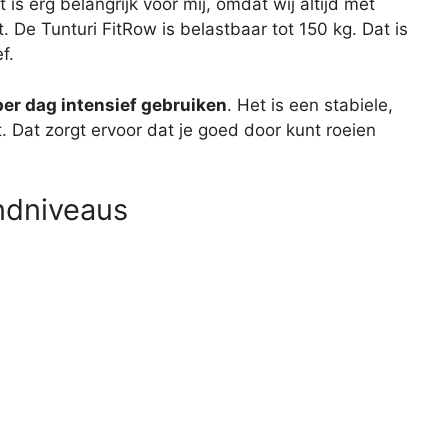
is erg belangrijk voor mij, omdat wij altijd met
 De Tunturi FitRow is belastbaar tot 150 kg. Dat is
f.
per dag intensief gebruiken
. Het is een stabiele,
t. Dat zorgt ervoor dat je goed door kunt roeien
andniveaus